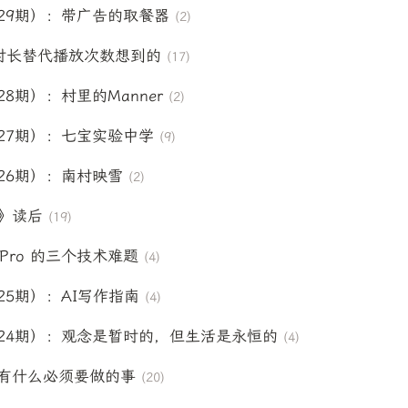
29期）：带广告的取餐器
(2)
时长替代播放次数想到的
(17)
8期）：村里的Manner
(2)
27期）：七宝实验中学
(9)
26期）：南村映雪
(2)
》读后
(19)
ion Pro 的三个技术难题
(4)
25期）：AI写作指南
(4)
24期）：观念是暂时的，但生活是永恒的
(4)
有什么必须要做的事
(20)