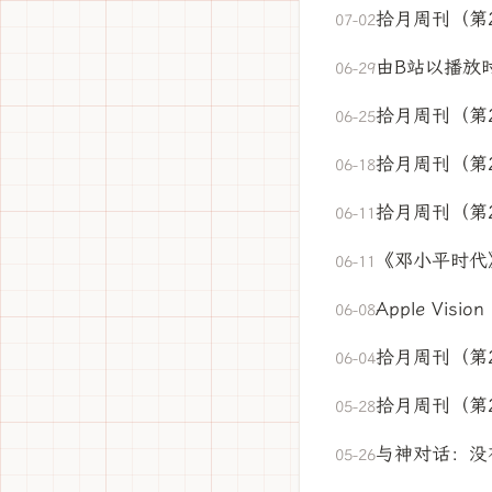
拾月周刊（第
07-02
由B站以播放
06-29
拾月周刊（第2
06-25
拾月周刊（第
06-18
拾月周刊（第
06-11
《邓小平时代
06-11
Apple Vis
06-08
拾月周刊（第
06-04
拾月周刊（第
05-28
与神对话：没
05-26