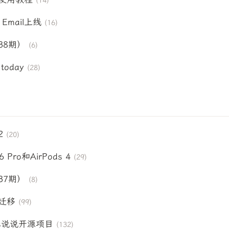
(14)
 Email上线
(16)
38期）
(6)
today
(28)
）
2
(20)
6 Pro和AirPods 4
(29)
37期）
(8)
迁移
(99)
s说说开源项目
(132)