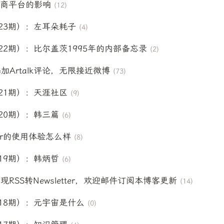
对电商平台的影响
(12)
23期）：左耳朵耗子
(4)
22期）：比尔盖茨1995年的内部备忘录
(2)
添加Artalk评论，无限接近微博
(73)
21期）：天涯社区
(9)
20期）：韩三篇
(6)
der的使用体验怎么样
(8)
19期）：韩炳哲
(6)
实现RSS转Newsletter，欢迎邮件订阅本博客更新
(14)
18期）：元宇宙是什么
(0)