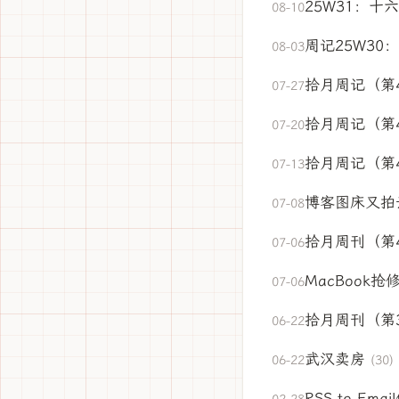
25W31：十
08-10
周记25W30
08-03
拾月周记（第
07-27
拾月周记（第
07-20
拾月周记（第
07-13
博客图床又拍
07-08
拾月周刊（第
07-06
MacBook
07-06
拾月周刊（第
06-22
武汉卖房
06-22
(30)
RSS to Em