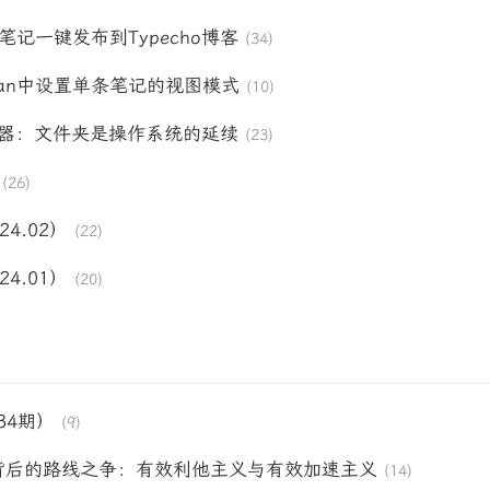
an笔记一键发布到Typecho博客
(34)
dian中设置单条笔记的视图模式
(10)
览器：文件夹是操作系统的延续
(23)
(26)
4.02）
(22)
4.01）
(20)
）
34期）
(9)
动荡背后的路线之争：有效利他主义与有效加速主义
(14)