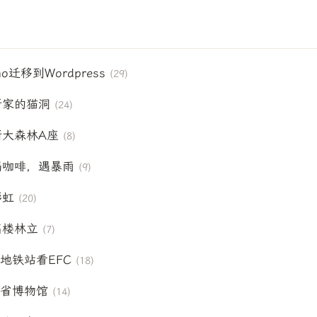
）
o迁移到Wordpress
(29)
：新家的猫洞
(24)
：浙大森林A座
(8)
：喝咖啡，遇暴雨
(9)
彩虹
(20)
：高楼林立
(7)
巷地铁站看EFC
(18)
南省博物馆
(14)