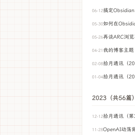
搞定Obsidi
06-12
如何在Obsi
05-30
再谈ARC浏
05-26
我的博客主题
04-21
拾月通讯（202
02-08
拾月通讯（202
01-04
2023（共56篇
拾月通讯（第
12-12
OpenAI
11-28