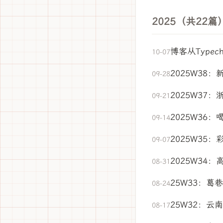
2025（共22篇
博客从Typech
10-07
2025W38
09-28
2025W37
09-21
2025W36
09-14
2025W35：
09-07
2025W34
08-31
25W33：葛
08-24
25W32：云
08-17