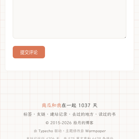
提交评论
南瓜和我
在一起 1037 天
标签
·
友链
·
建站记录
·
去过的地方
·
读过的书
© 2015-2026 拾月的博客
由
Typecho
驱动 · 主题修改自
Warmpaper
本站已运行 4206 天，共 575 篇文章和 6429 条评论