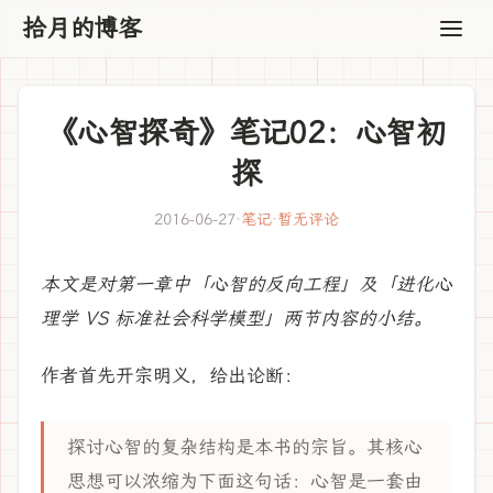
拾月的博客
《心智探奇》笔记02：心智初
探
2016-06-27
·
笔记
·
暂无评论
本文是对第一章中「心智的反向工程」及「进化心
理学 VS 标准社会科学模型」两节内容的小结。
作者首先开宗明义，给出论断：
探讨心智的复杂结构是本书的宗旨。其核心
思想可以浓缩为下面这句话：心智是一套由