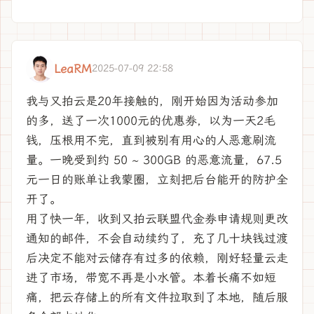
LeaRM
2025-07-09 22:58
我与又拍云是20年接触的，刚开始因为活动参加
的多，送了一次1000元的优惠券，以为一天2毛
钱，压根用不完，直到被别有用心的人恶意刷流
量。一晚受到约 50 ~ 300GB 的恶意流量，67.5
元一日的账单让我蒙圈，立刻把后台能开的防护全
开了。
用了快一年，收到又拍云联盟代金券申请规则更改
通知的邮件，不会自动续约了，充了几十块钱过渡
后决定不能对云储存有过多的依赖，刚好轻量云走
进了市场，带宽不再是小水管。本着长痛不如短
痛，把云存储上的所有文件拉取到了本地，随后服