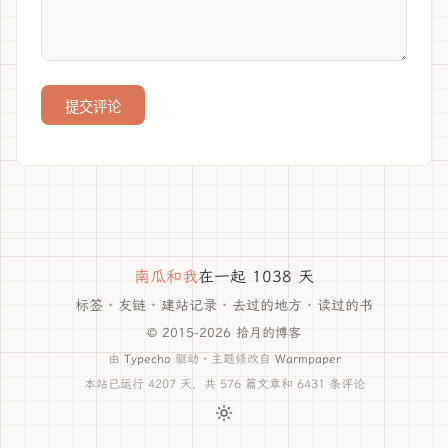
提交评论
南瓜和我
在一起 1038 天
标签
·
友链
·
建站记录
·
去过的地方
·
读过的书
© 2015-2026 拾月的博客
由
Typecho
驱动 · 主题修改自
Warmpaper
本站已运行 4207 天，共 576 篇文章和 6431 条评论