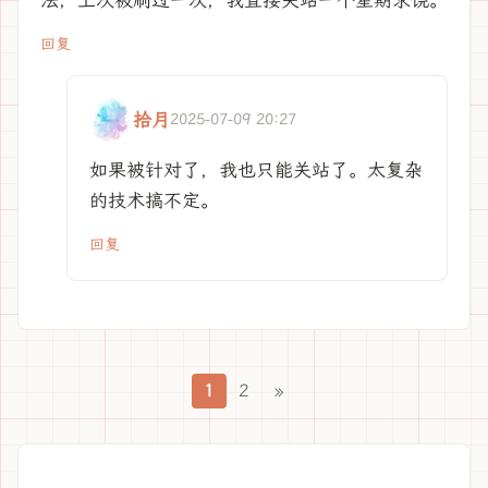
回复
拾月
2025-07-09 20:27
如果被针对了，我也只能关站了。太复杂
的技术搞不定。
回复
1
2
»