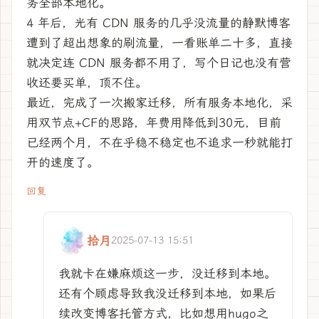
务全部本地化。
4 年后，光有 CDN 服务的几乎没流量的静默博客
遭到了超出想象的刷流量，一看账单二十多，直接
就决定连 CDN 服务都不用了，写个日记也没有营
收还要买单，顶不住。
最近，完成了一次搬家迁移，所有服务本地化，采
用双节点+CF的思路，年费用降低到30元，目前
已经两个月，不在乎稳不稳定也不追求一秒就能打
开的速度了。
回复
拾月
2025-07-13 15:51
我就卡在嫌麻烦这一步，没迁移到本地。
还有个顾虑导致我没迁移到本地，如果后
续改变博客托管方式，比如想用hugo之