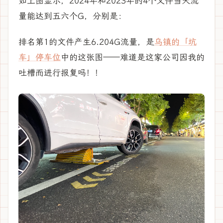
如上图显示，2024年和2023年的4个文件当天流
量能达到五六个G，分别是：
排名第1的文件产生6.204G流量，是
乌镇的「坑
车」停车位
中的这张图——难道是这家公司因我的
吐槽而进行报复吗！！