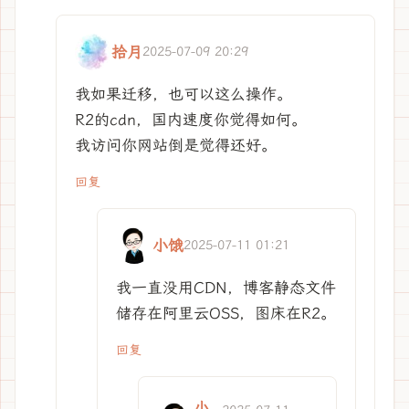
拾月
2025-07-09 20:29
我如果迁移，也可以这么操作。
R2的cdn，国内速度你觉得如何。
我访问你网站倒是觉得还好。
回复
小饿
2025-07-11 01:21
我一直没用CDN，博客静态文件
储存在阿里云OSS，图床在R2。
回复
小