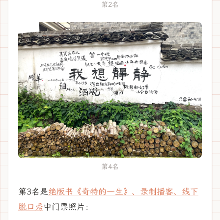
第2名
第4名
第3名是
绝版书《奇特的一生》、录制播客、线下
脱口秀
中门票照片：