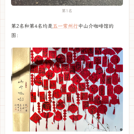
第1名
第2名和第4名均是
五一常州行
中山介咖啡馆的
图：