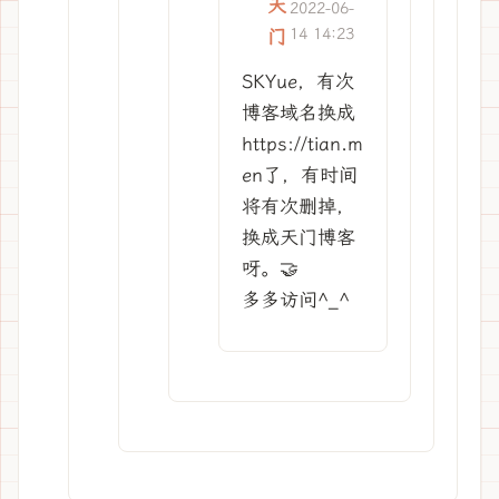
天
2022-06-
14 14:23
门
SKYue，有次
博客域名换成
https://tian.m
en了，有时间
将有次删掉，
换成天门博客
呀。🤝
多多访问^_^