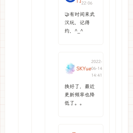
门
22:06
🤝有时间来武
汉玩，记得
约，^_^
2022-
SKYue
06-14
14:41
换好了，最近
更新频率也降
低了。。