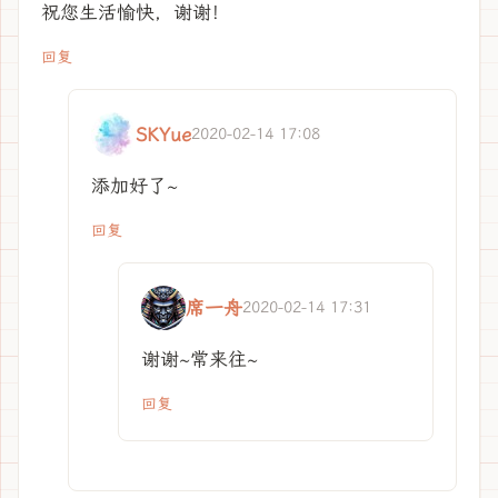
祝您生活愉快，谢谢！
回复
SKYue
2020-02-14 17:08
添加好了~
回复
席一舟
2020-02-14 17:31
谢谢~常来往~
回复