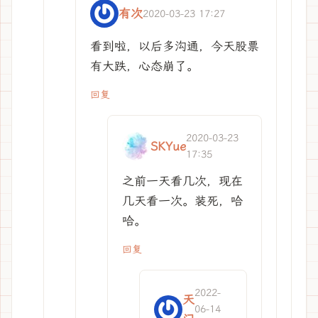
有次
2020-03-23 17:27
看到啦，以后多沟通，今天股票
有大跌，心态崩了。
回复
2020-03-23
SKYue
17:35
之前一天看几次，现在
几天看一次。装死，哈
哈。
回复
2022-
天
06-14