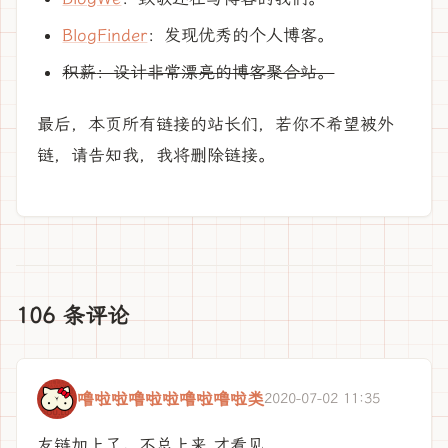
BlogFinder
：发现优秀的个人博客。
积薪
：设计非常漂亮的博客聚合站。
最后，本页所有链接的站长们，若你不希望被外
链，请告知我，我将删除链接。
106 条评论
噜啦啦噜啦啦噜啦噜啦类
2020-07-02 11:35
友链加上了。不总上来 才看见