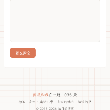
提交评论
南瓜和我
在一起 1035 天
标签
·
友链
·
建站记录
·
去过的地方
·
读过的书
© 2015-2026 拾月的博客