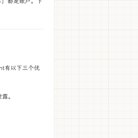
车」都是账户。下
ount有以下三个优
泄露。