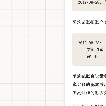
2019-08-28:
复式记账把账户
2019-08-28:

    交通-打车  
    银行卡    
复式记账会记录
式记账的基本原
供更详细的财务