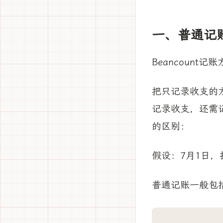
一、普通记账
Beancount
把只记录收支的
记录收支，还需
的区别：
假设：7月1日，
普通记账一般包