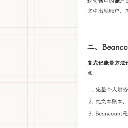
这句话中的
账户
文中出现账户，
二、Beanc
复式记账是方法论
点：
完整个人财务
纯文本账本，
Beancoun