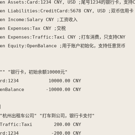
pen Assets:Card:1234 CNY, USD ;尾号1234的银行卡，支持C
pen Liabilities:CreditCard:5678 CNY, USD ;双币信用卡

pen Income:Salary CNY ;工资收入

en Expenses:Tax CNY ;交税

pen Expenses:Traffic:Taxi CNY ;打车消费，只支持CNY

open Equity:OpenBalance ;用于账户初始化，支持任意货币

* "" "银行卡，初始余额10000元"

rd:1234           10000.00 CNY

enBalance        -10000.00 CNY



 * "杭州出租车公司" "打车到公司，银行卡支付"

Traffic:Taxi        200.00 CNY

rd:1234            -200.00 CNY
