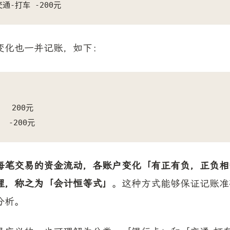
 交通-打车 -200元
变化也一并记账，如下：
  200元

  -200元
每笔交易的资金流动，各账户变化「有正有负，正负相
理，称之为「会计恒等式」
。这种方式能够保证记账准
分析。