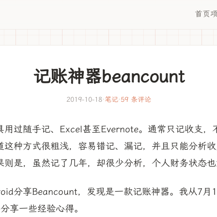
首页
记账神器beancount
2019-10-18
·
笔记
·
59 条评论
用过随手记、Excel甚至Evernote。通常只记收支
道这种方式很粗浅，容易错记、漏记，并且只能分析收
果则是，虽然记了几年，却很少分析，个人财务状态也
oid分享Beancount，发现是一款记账神器。我从7
，分享一些经验心得。