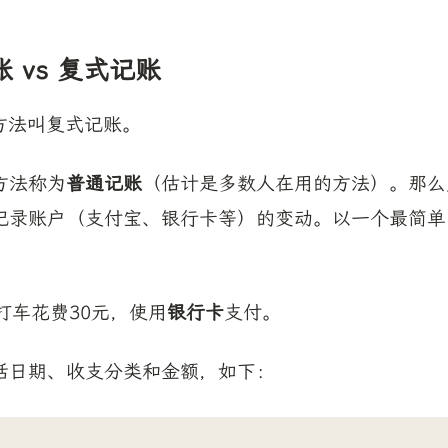
 vs 复式记账
记账方法叫复式记账。
方法称为
普通记账
（估计是多数人在用的方法）。那么
记录账户（支付宝、银行卡等）的变动。以一个最简单
打车花费30元，使用
银行卡
支付。
括日期、收支分类和金额，如下：