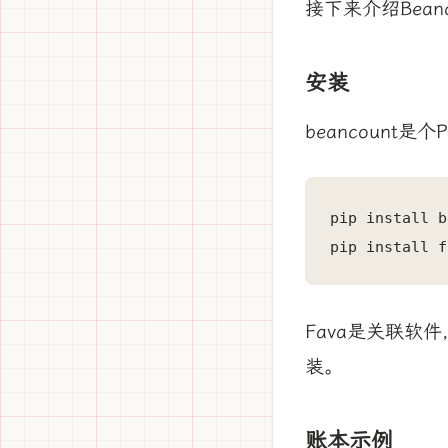
接下来介绍Bean
安装
beancount是
pip install b
pip install f
Fava是关联软件
装。
账本示例