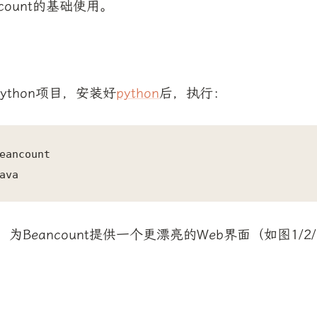
count的基础使用。
个Python项目，安装好
python
后，执行：
eancount

ava
，为Beancount提供一个更漂亮的Web界面（如图1/