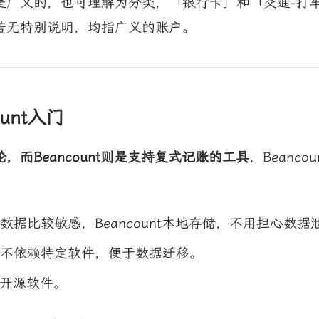
是广义的，也可理解为分类，「银行卡」和「交通-打
若无特别说明，均指广义的账户。
ount入门
，而Beancount则是支持复式记账的工具
，Beanc
数据比较敏感，Beancount本地存储，不用担心数据
不依赖特定软件，便于数据迁移。
t是开源软件。