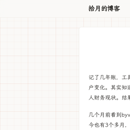
拾月的博客
记了几年账，工具
户变化。其实知
人财务现状。结
几个月前看到byv
今也有3个多月