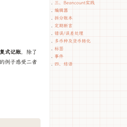
三、Beancount实践
编辑器
拆分账本
定期断言
错误/误差处理
多币种及货币转化
标签
复式记账
，除了
事件
的例子感受二者
四、结语