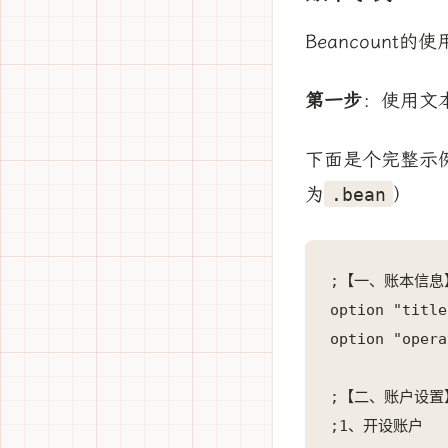
Beancount
第一步
：使用文
下面是个完整示
为
）
.bean
;【一、账本信息】
option "tit
option "oper
;【二、账户设置】
;1、开设账户
