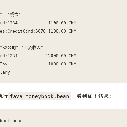
 "" "餐饮"

rd:1234           -1100.00 CNY

es:CreditCard:5678 1100.00 CNY

* "XX公司" "工资收入"

rd:1234           12000.00 CNY

Tax                1000.00 CNY

lary             
执行
，看到如下结果：
fava moneybook.bean
book.bean                                         