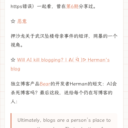
https错误）一起看，曾在
第6期
分享过。
☆
恶意
押沙龙关于武汉坠楼母亲事件的短评，网暴的一个
视角。
☆
Will AI kill blogging? | ᕕ( ᐛ )ᕗ Herman's
blog
独立博客产品
Bear
的开发者Herman的短文：AI会
杀死博客吗？最后这段，送给每个仍在写博客的
人：
Ultimately, blogs are a person’s place to