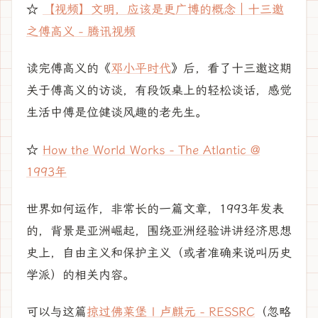
☆
【视频】文明，应该是更广博的概念｜十三邀
之傅高义 - 腾讯视频
读完傅高义的《
邓小平时代
》后，看了十三邀这期
关于傅高义的访谈，有段饭桌上的轻松谈话，感觉
生活中傅是位健谈风趣的老先生。
☆
How the World Works - The Atlantic @
1993年
世界如何运作，非常长的一篇文章，1993年发表
的，背景是亚洲崛起，围绕亚洲经验讲讲经济思想
史上，自由主义和保护主义（或者准确来说叫历史
学派）的相关内容。
可以与这篇
掠过佛莱堡 | 卢麒元 - RESSRC
（忽略