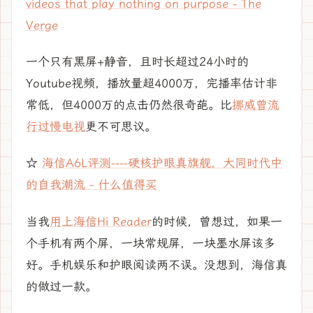
videos that play nothing on purpose - The
Verge
一个只有黑屏+静音，且时长超过24小时的
Youtube视频，播放量超4000万，完播率估计非
常低，但4000万的点击仍然很奇葩。比
挪威曾流
行过慢电视
更不可思议。
☆
海信A6L评测----硬核护眼真旗舰，大同时代中
的自我潮流 - 什么值得买
当我
用上海信Hi Reader
的时候，曾想过，如果一
个手机有两个屏，一块常规屏，一块墨水屏该多
好。手机娱乐和护眼阅读两不误。没想到，海信真
的做过一款。