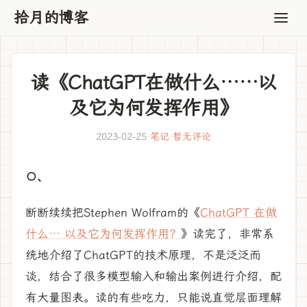
拾月的博客
读《ChatGPT在做什么……以
及它为何发挥作用》
2023-02-25
·
笔记
·
暂无评论
〇、
断断续续把Stephen Wolfram的《
ChatGPT 在做
什么… 以及它为何发挥作用？
》读完了，非常系
统地介绍了ChatGPT的技术原理，不是泛泛而
谈，结合了很多模型输入和输出案例进行介绍，配
有大量图表。读的有些吃力，只能说直觉层面理解