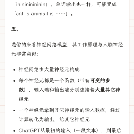
「ininininininin」，单词输出也一样，可能变成
「cat is animail is ……」。
五、
通俗的来看神经网络模型，其工作原理与人脑神经
元非常类似：
神经网络由大量神经元构成
每个神经元都是一个函数（带有
可变的参
数
），输入端和输出端分别连接着
大量
其它神
经元
一个神经元拿到其它神经元的输入数据，经过
计算转化为输出，给其它神经元
ChatGPT从最初的输入（一段文本），到最后