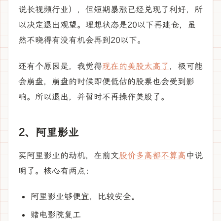
说长视频行业），但短期暴涨已经兑现了利好，所
以决定退出观望。理想状态是20以下再建仓，虽
然不晓得有没有机会再到20以下。
还有个原因是，我觉得
现在的美股太高了
，极可能
会崩盘，崩盘的时候即便低估的股票也会受到影
响。所以退出，并暂时不再操作美股了。
2、阿里影业
买阿里影业的动机，在前文
股价多高都不算高
中说
明了。核心有两点：
阿里影业够便宜，比较安全。
赌电影院复工