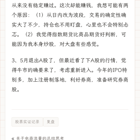
从来没有稳定赚过。这次却能赚钱，我想可能有两
个原因：（1）从日内改为波段，交易的确定性确
实大了不少，持仓也不用盯盘，心里也不会特别忐
忑。（2）我觉得指数期货比商品期货好判断，可
能因为我本身炒股，对大盘有些感觉。
3、5月退出A股了，但最近看了下A股的行情，觉
得牛市的确要来了，考虑重新进入。今年的IPO特
别多，加上注册制落地，利好券商，准备研究券商
股。
股票实证记录
复盘
«
关于电商流量的总结思考