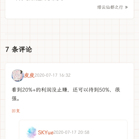
»
缙云仙都之行
7 条评论
皮皮
2020-07-17 16:32
看到20%+的利润没止赚，还可以待到50%，很
强。
回复
SKYue
2020-07-17 20:58