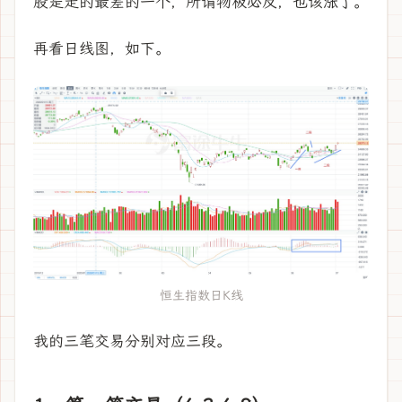
股是走的最差的一个，所谓物极必反，也该涨了。
再看日线图，如下。
恒生指数日K线
我的三笔交易分别对应三段。