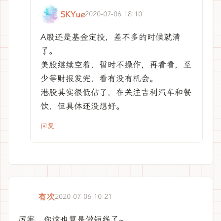
SKYue
2020-07-06 18:10
A股还是基金定投，差不多的时候就清
了。
美股继续空着，暂时不操作，再看看，至
少等财报发完，看有没有机会。
港股其实很低估了，在关注吉利汽车和餐
饮，但具体还没想好。
回复
有次
2020-07-06 10:21
厉害，你这也算是做短线了~