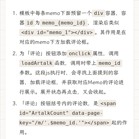
模板中每条memo下面预留一个
容器，容
div
器
为
，渲染后类似
id
memo_{memo_id}
。其作用是在
<div id="memo_1"></div>
对应的memo下方加载评论框。
为「评论」按钮添加
属性，调用
onclick
函数，调用时带上
loadArtalk
memo_id
参数。这段js执行时，会寻找上面提到的容
器，加载评论框，并获取对应Memo的评论进
行展示。展开状态再点击，又会收起。
「评论」按钮括号内的评论数，是
<span
id="ArtalkCount" data-page-
起的作
key="/m/'.$memo_id.'"></span>
用。