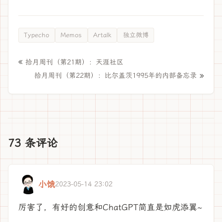
Typecho
Memos
Artalk
独立微博
«
拾月周刊（第21期）：天涯社区
»
拾月周刊（第22期）：比尔盖茨1995年的内部备忘录
73 条评论
小饿
2023-05-14 23:02
厉害了，有好的创意和ChatGPT简直是如虎添翼~