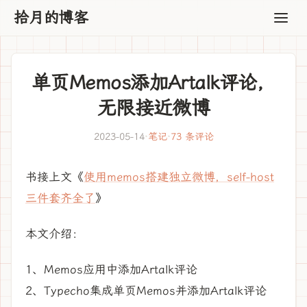
拾月的博客
单页Memos添加Artalk评论，
无限接近微博
2023-05-14
·
笔记
·
73 条评论
书接上文《
使用memos搭建独立微博，self-host
三件套齐全了
》
本文介绍：
1、Memos应用中添加Artalk评论
2、Typecho集成单页Memos并添加Artalk评论