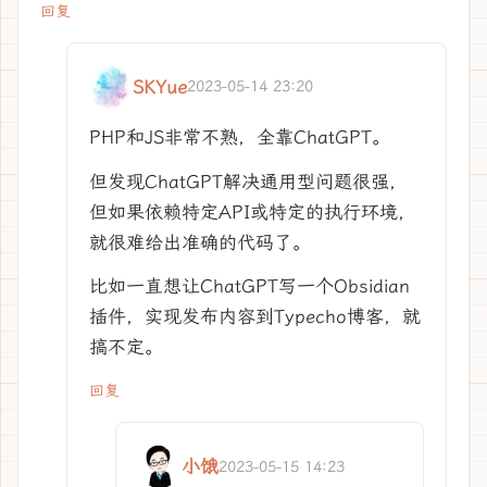
回复
SKYue
2023-05-14 23:20
PHP和JS非常不熟，全靠ChatGPT。
但发现ChatGPT解决通用型问题很强，
但如果依赖特定API或特定的执行环境，
就很难给出准确的代码了。
比如一直想让ChatGPT写一个Obsidian
插件，实现发布内容到Typecho博客，就
搞不定。
回复
小饿
2023-05-15 14:23