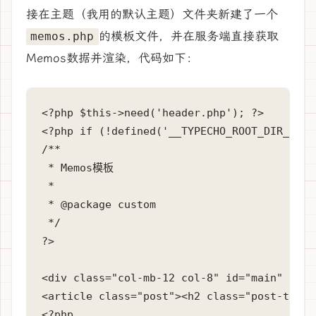
接在主题（我用的默认主题）文件夹新建了一个
的模板文件，并在服务端直接获取
memos.php
Memos数据并渲染，代码如下：
<?php $this->need('header.php'); ?>

<?php if (!defined('__TYPECHO_ROOT_DIR__')) 
/**

 * Memos模板

 *

 * @package custom

 */

?>

<div class="col-mb-12 col-8" id="main" role=
<article class="post"><h2 class="post-title
<?php
