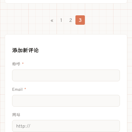
«
1
2
3
添加新评论
称呼
Email
网站