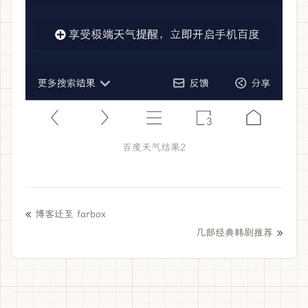
百度天气结果2
«
博客迁至 farbox
»
几部经典韩剧推荐