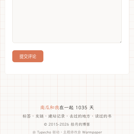
提交评论
南瓜和我
在一起 1035 天
标签
·
友链
·
建站记录
·
去过的地方
·
读过的书
© 2015-2026 拾月的博客
由
Typecho
驱动 · 主题修改自
Warmpaper