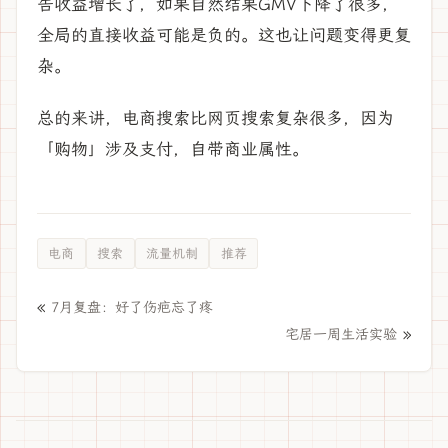
告收益增长了，如果自然结果GMV下降了很多，
全局的直接收益可能是负的。这也让问题变得更复
杂。
总的来讲，电商搜索比网页搜索复杂很多，因为
「购物」涉及支付，自带商业属性。
电商
搜索
流量机制
推荐
«
7月复盘：好了伤疤忘了疼
»
宅居一周生活实验