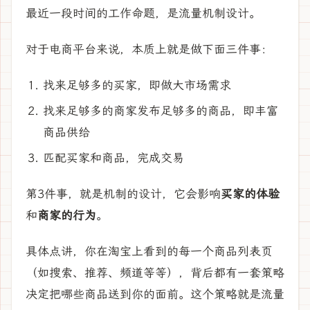
最近一段时间的工作命题，是流量机制设计。
对于电商平台来说，本质上就是做下面三件事：
找来足够多的买家，即做大市场需求
找来足够多的商家发布足够多的商品，即丰富
商品供给
匹配买家和商品，完成交易
第3件事，就是机制的设计，它会影响
买家的体验
和
商家的行为
。
具体点讲，你在淘宝上看到的每一个商品列表页
（如搜索、推荐、频道等等），背后都有一套策略
决定把哪些商品送到你的面前。这个策略就是流量