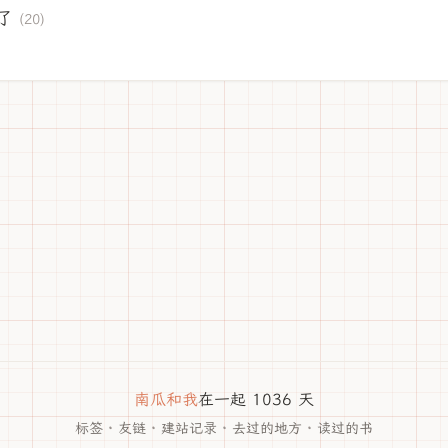
了
(20)
南瓜和我
在一起 1036 天
标签
·
友链
·
建站记录
·
去过的地方
·
读过的书