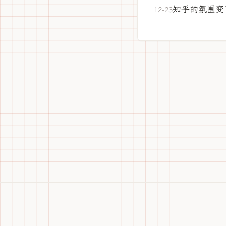
知乎的氛围变
12-23