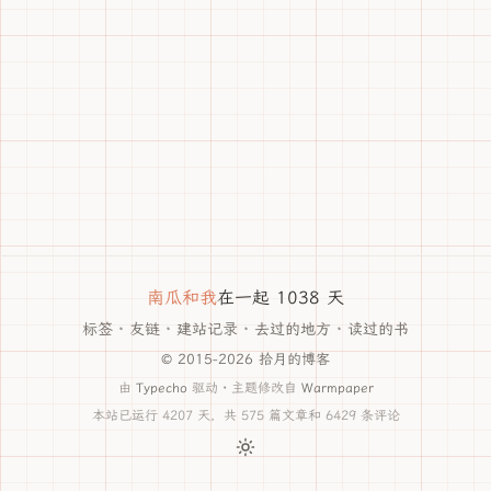
南瓜和我
在一起 1038 天
标签
·
友链
·
建站记录
·
去过的地方
·
读过的书
© 2015-2026 拾月的博客
由
Typecho
驱动 · 主题修改自
Warmpaper
本站已运行 4207 天，共 575 篇文章和 6429 条评论