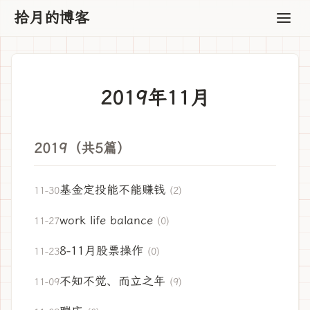
拾月的博客
2019年11月
2019（共5篇）
基金定投能不能赚钱
11-30
(2)
work life balance
11-27
(0)
8-11月股票操作
11-23
(0)
不知不觉、而立之年
11-09
(9)