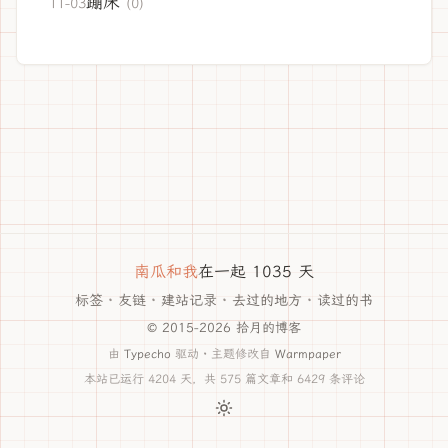
蹦床
11-03
(0)
南瓜和我
在一起 1035 天
标签
·
友链
·
建站记录
·
去过的地方
·
读过的书
© 2015-2026 拾月的博客
由
Typecho
驱动 · 主题修改自
Warmpaper
本站已运行 4204 天，共 575 篇文章和 6429 条评论