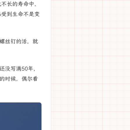
代不长的寿命中，
感受到生命不是变
螺丝钉的活，就
还没写满50年，
的时候，偶尔看