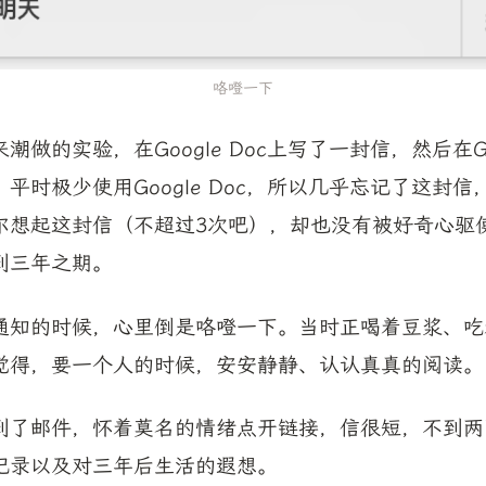
咯噔一下
做的实验，在Google Doc上写了一封信，然后在Googl
平时极少使用Google Doc，所以几乎忘记了这封
尔想起这封信（不超过3次吧），却也没有被好奇心驱
到三年之期。
通知的时候，心里倒是咯噔一下。当时正喝着豆浆、吃
觉得，要一个人的时候，安安静静、认认真真的阅读。
到了邮件，怀着莫名的情绪点开链接，信很短，不到两
记录以及对三年后生活的遐想。