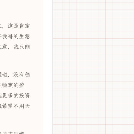
工，这是肯定
许我哥的生意
生意，我只能
碰碰，没有稳
是稳定的盈
能更多的投资
我希望不用天