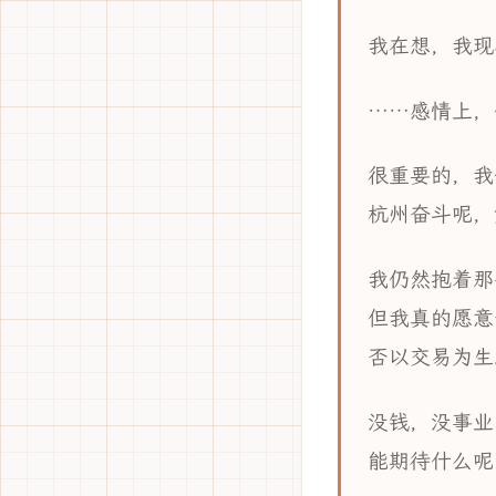
我在想，我现
……感情上，
很重要的，我
杭州奋斗呢，
我仍然抱着那
但我真的愿意
否以交易为生
没钱，没事业
能期待什么呢