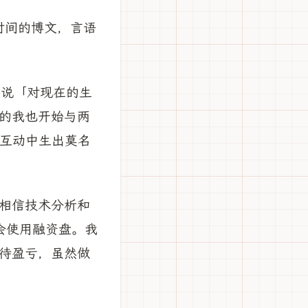
时间的博文，言语
心说「对现在的生
的我也开始与两
互动中生出莫名
相信技术分析和
会使用融资盘。我
待盈亏，虽然做