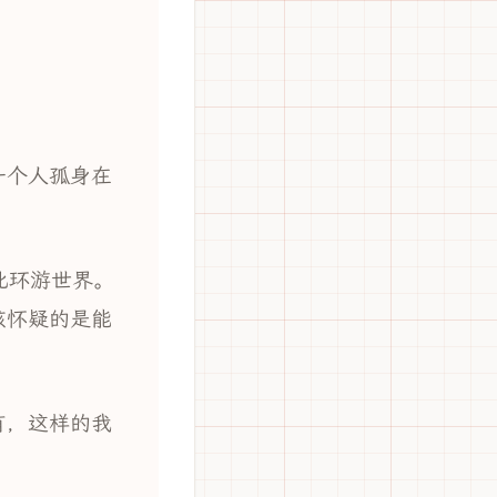
。
一个人孤身在
此环游世界。
该怀疑的是能
有，这样的我