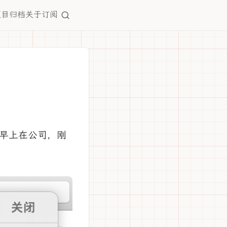
项目
归档
关于
订阅
早上在公司，刚