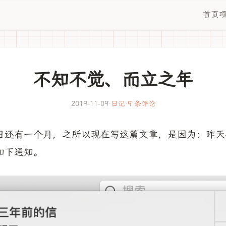
首页
不知不觉、而立之年
2019-11-09
·
日记
·
9 条评论
日还有一个月，之所以现在写这篇文章，是因为：昨天
如下通知。