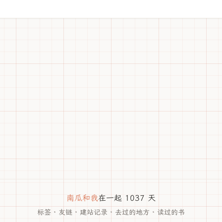
南瓜和我
在一起 1037 天
标签
·
友链
·
建站记录
·
去过的地方
·
读过的书