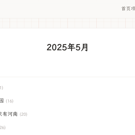
首页
2025年5月
1)
园
(16)
只有河南
(20)
26)