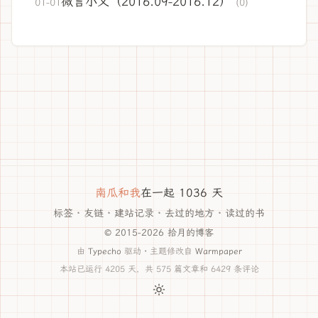
微言小义（2016.09-2016.12）
01-01
(0)
南瓜和我
在一起 1036 天
标签
·
友链
·
建站记录
·
去过的地方
·
读过的书
© 2015-2026 拾月的博客
由
Typecho
驱动 · 主题修改自
Warmpaper
本站已运行 4205 天，共 575 篇文章和 6429 条评论