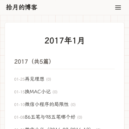
拾月的博客
2017年1月
2017（共5篇）
再见理想
01-25
(0)
换MAC小记
01-15
(0)
微信小程序的局限性
01-10
(0)
86五笔与98五笔哪个好
01-08
(0)