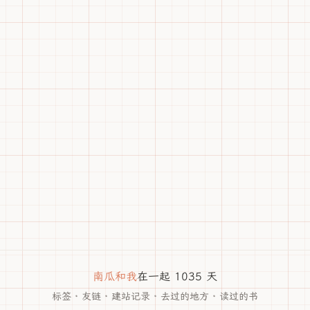
南瓜和我
在一起 1035 天
标签
·
友链
·
建站记录
·
去过的地方
·
读过的书