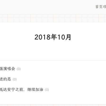
首页
2018年10月
强演唱会
(0)
进的恶
(0)
抵达安宁之前，继续加油
(0)