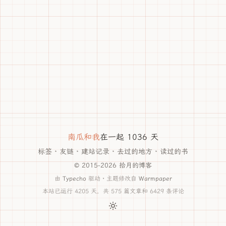
南瓜和我
在一起 1036 天
标签
·
友链
·
建站记录
·
去过的地方
·
读过的书
© 2015-2026 拾月的博客
由
Typecho
驱动 · 主题修改自
Warmpaper
本站已运行 4205 天，共 575 篇文章和 6429 条评论