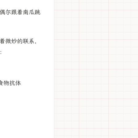
偶尔跟着南瓜跳
着微妙的联系，
：
食物抗体