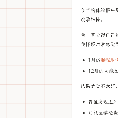
今年的体验报告
跳孕妇操。
我一直觉得自己
我怀疑时常感觉
1月的
肠镜和
12月的功能
结果确实不太好
胃镜发现胆汁
功能医学检查