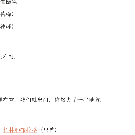
堂随笔
德峰）
德峰）
没有写。
要有空，我们就出门，依然去了一些地方。
、
柏林和布拉格
（出差）