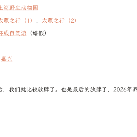
上海野生动物园
太原之行（1）
、
太原之行（2）
环线自驾游
（婚假）
、
嘉兴
后，我们就比较放肆了。也是最后的放肆了，2026年