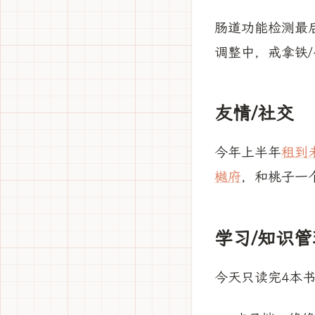
肠道功能检测最
调整中，戒拿铁
友情/社交
今年上半年
租到
樾府
，和桃子一
学习/知识管
今天只读完4本