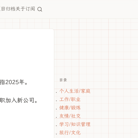
项目
归档
关于
订阅
目录
2025年。
个人生活/家庭
工作/职业
职加入新公司。
健康/锻炼
友情/社交
学习/知识管理
旅行/文化