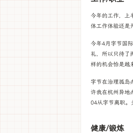
今年的工作，上
体工作体验还是
今年4月字节国
礼，所以只待了
样的机会怕是越
字节在治理孤岛
许我在杭州异地办
04从字节离职
健康/锻炼