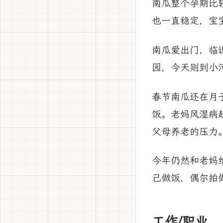
南瓜整个孕期比
也一直稳定，宝
南瓜爱出门，临
园，今天则到小
春节南瓜还在月
饭。老妈风湿病
父母养老的压力
今年仍然和老妈
己做饭，偶尔拍
工作/职业