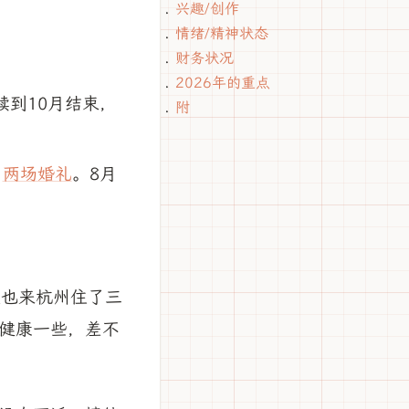
兴趣/创作
情绪/精神状态
财务状况
2026年的重点
续到10月结束，
附
了
两场婚礼
。8月
父也来杭州住了三
健康一些，差不