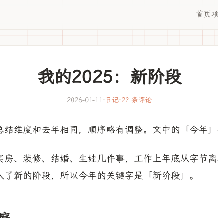
首页
我的2025：新阶段
2026-01-11
·
日记
·
22 条评论
总结维度和去年相同，顺序略有调整。文中的「今年」指
买房、装修、结婚、生娃几件事，工作上年底从字节离
入了新的阶段，所以今年的关键字是「新阶段」。