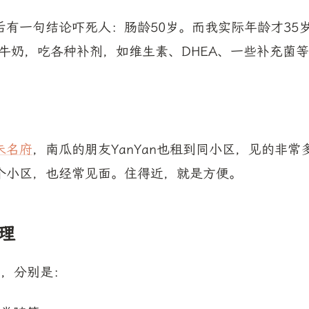
后有一句结论吓死人：肠龄50岁。而我实际年龄才35
/牛奶，吃各种补剂，如维生素、DHEA、一些补充菌
未名府
，南瓜的朋友YanYan也租到同小区，见的非常
个小区，也经常见面。住得近，就是方便。
理
书，分别是：