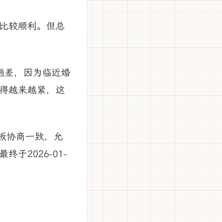
比较顺利。但总
趟差，因为临近婚
得越来越紧，这
老板协商一致，允
2026-01-