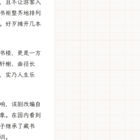
，且不让游客入
书柜整齐地排列
。好歹摊开几本
书楼，更是一方
轩榭、曲径长
，实乃人生乐
响，该剧改编自
象。在园内看到
子继承了藏书
训。