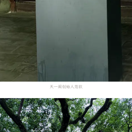
天一阁创始人范钦