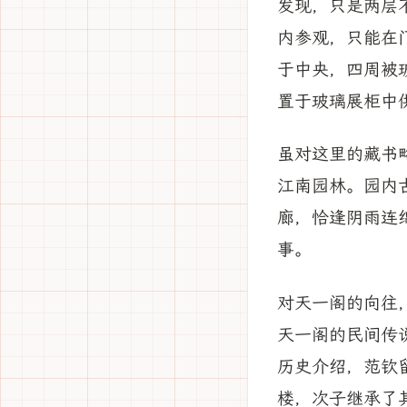
发现，只是两层
内参观，只能在
于中央，四周被
置于玻璃展柜中
虽对这里的藏书
江南园林。园内
廊，恰逢阴雨连
事。
对天一阁的向往
天一阁的民间传
历史介绍，范钦
楼，次子继承了