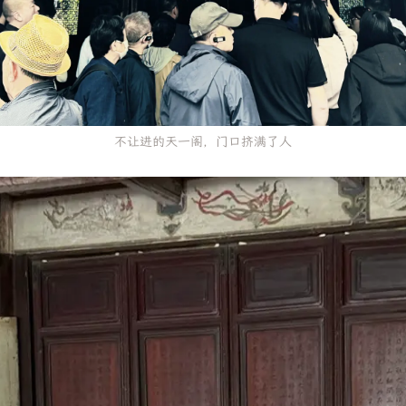
不让进的天一阁，门口挤满了人