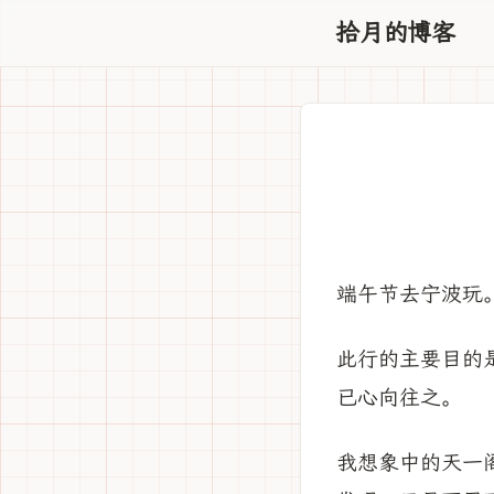
拾月的博客
端午节去宁波玩
此行的主要目的
已心向往之。
我想象中的天一