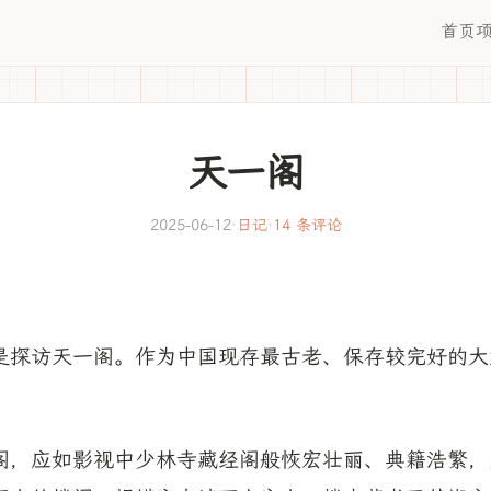
首页
天一阁
2025-06-12
·
日记
·
14 条评论
。
是探访天一阁。作为中国现存最古老、保存较完好的大
阁，应如影视中少林寺藏经阁般恢宏壮丽、典籍浩繁，