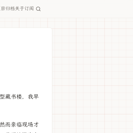
项目
归档
关于
订阅
型藏书楼，我早
然而亲临现场才