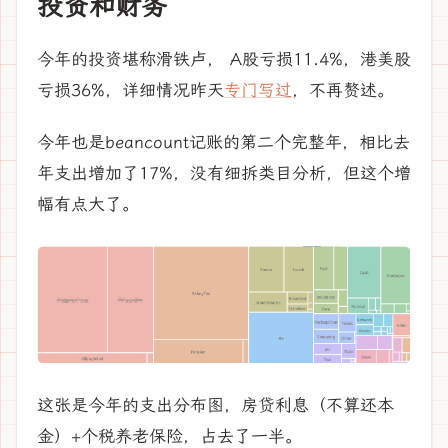
投资和财务
今年的投资堪称滑铁卢， A股亏损11.4%，港美股
亏损36%，详细情况昨天
专门写过
，不再赘述。
今年也是beancount记账的第二个完整年，相比去
年支出增加了17%，没有细拆类目分析，但这个增
幅有点大了。
这张是今年的支出分布图，房贷利息（不算还本
金）+个税养老保险，占去了一半。