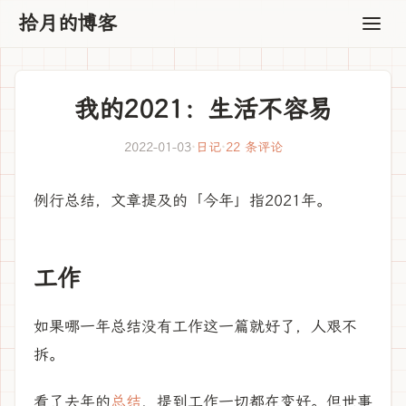
拾月的博客
我的2021：生活不容易
2022-01-03
·
日记
·
22 条评论
例行总结，文章提及的「今年」指2021年。
工作
如果哪一年总结没有工作这一篇就好了，人艰不
拆。
看了去年的
总结
，提到工作一切都在变好。但世事