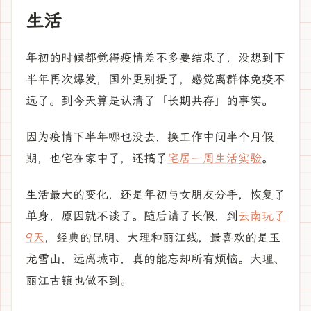
生活
年初的时候都觉得疫情差不多要结束了，没想到下
半年再次爆发，国外更别提了，感觉离群体免疫不
远了。到今天算是认清了「长期共存」的事实。
因为疫情下半年哪也没去，换工作中间半个月假
期，也宅在家中了，还搞了
宅居一周生活实验
。
生活最大的变化，还是年初与女朋友分手，恢复了
单身，原因就不谈了。随后请了长假，到
云南玩了
9天
，经典的昆明、大理和丽江线，最喜欢的是玉
龙雪山，远离城市，真的能忘却所有烦恼。大理、
丽江古镇也做不到。