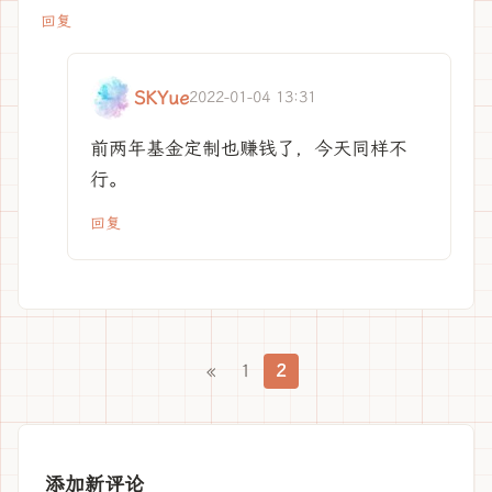
回复
SKYue
2022-01-04 13:31
前两年基金定制也赚钱了，今天同样不
行。
回复
«
1
2
添加新评论