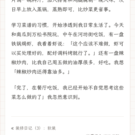
片调一碗料汁，加入排骨和鸡腿腌制一晚入味，次
日早上放入蒸锅，蒸熟即可，比炒菜更省事。
学习菜谱的习惯，开始渗透到我日常生活了。今天
和南瓜到万松书院玩，中午在河坊街吃饭，有一盘
铁锅焗虾，我看着虾说：「这个应该不难做，虾可
以买处理好的，配好调料烤就行了。」还有一盘辣
椒炒肉，比我自己周五做的油厚很多，好吃。我想
「辣椒炒肉还得靠油多。」
「完了，在餐厅吃饭，我已经开始不自觉思考这些
菜怎么做的了」我忽然意识到。
«
装修日记（3）：软装