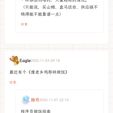
一种添加剂啥的，大量超标的情况。
（只能说，买山姆、盒马这些，供应链不
晓得能不能靠谱一点）
回复
Eagle
2025-11-03 09:18
最近有个《像老乡鸡那样做饭》
回复
拾月
2025-11-07 22:15
程序员做饭指南