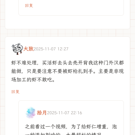
回复
大致
2025-11-07 12:27
虾不难处理，买活虾去头去壳开背我这种门外汉都
能做，只是要注意不要被虾枪扎到手。主要是非现
场加工的虾不敢吃。
回复
拾月
2025-11-07 22:16
之前看过一个视频，为了给虾仁增重，泡