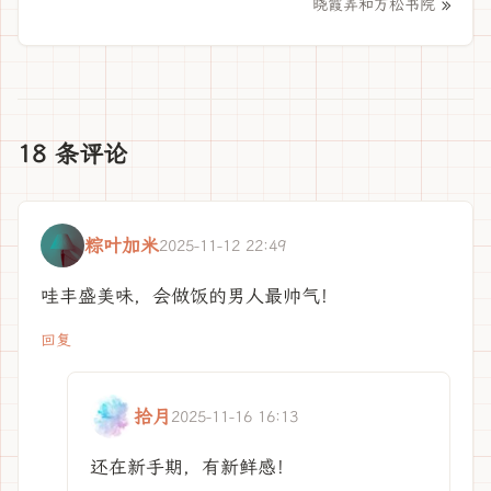
»
晓霞弄和万松书院
18 条评论
粽叶加米
2025-11-12 22:49
哇丰盛美味，会做饭的男人最帅气！
回复
拾月
2025-11-16 16:13
还在新手期，有新鲜感！