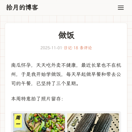
拾月的博客
做饭
2025-11-01
·
日记
·
18 条评论
南瓜怀孕，天天吃外卖不健康，最近长辈也不在杭
州，于是我开始学做饭，每天早起做早餐和带去公
司的午餐，已坚持了三个星期。
本周特意拍了照片留存：