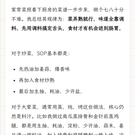
家常菜照着下厨房的菜谱一步步来，做个七八十分
不难。我总结其规律为：
菜弄熟就行，味道全靠调
料
。
先用调料搞定舌头，食材才有机会进到肠胃
。
对于炒菜，SOP基本都是：
先热油加姜蒜、爆香味
再加入食材炒熟
最后加生抽、耗油、少许盐，
对于大荤菜，通常用蒸、炖、烤这些做法，核心仍
然是料汁。比如我做过南瓜蒸排骨和金针茹蒸鸡
腿，都是用生抽、耗油、淀粉、少许油、蒜末、姜