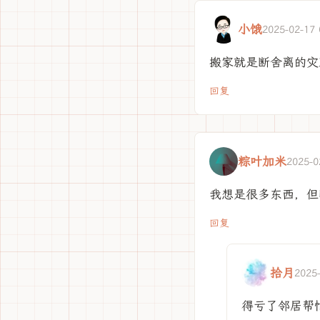
小饿
2025-02-17 
搬家就是断舍离的灾
回复
粽叶加米
2025-0
我想是很多东西，但
回复
拾月
2025
得亏了邻居帮