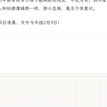
影中都有很多小细节能映射到现实，不足为奇。我印象
人和妖都像蜂群一样，渺小至极，毫无个体意识。
月10日凌晨，文中今天指2月9日）