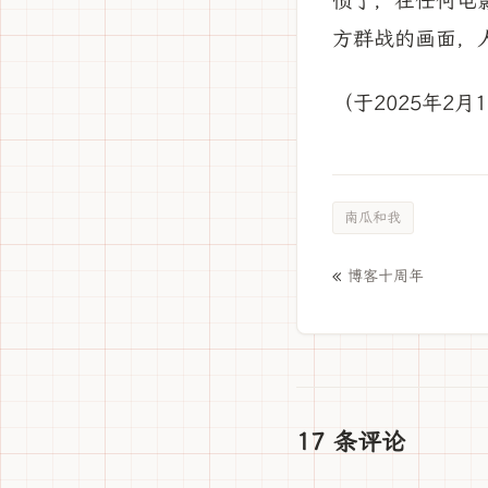
惯了，在任何电
方群战的画面，
（于2025年2
南瓜和我
«
博客十周年
17 条评论