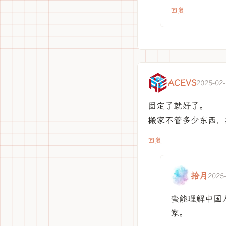
回复
ACEVS
2025-02-
固定了就好了。
搬家不管多少东西，
回复
拾月
2025
蛮能理解中国
家。