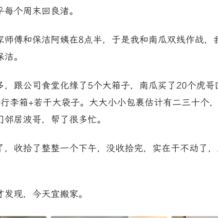
乎每个周末回良渚。
家师傅和保洁阿姨在8点半，于是我和南瓜双线作战，
保洁。
多，跟公司食堂化缘了5个大箱子，南瓜买了20个虎哥
个行李箱+若干大袋子。大大小小包裹估计有二三十个
门邻居波哥，帮了很多忙。
了，收拾了整整一个下午，没收拾完，实在干不动了，
。
才发现，今天宜搬家。