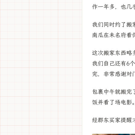
作一年多，也几
我们同时约了搬
南瓜在未名府看
这次搬家东西略
我们自己还有6
完，非常感谢对
包裹中午就搬完
饭并看了场电影
经郡东买家提醒