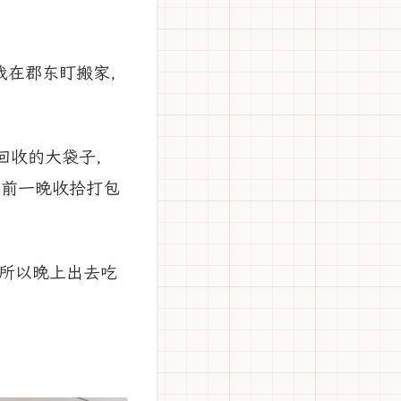
我在郡东盯搬家，
回收的大袋子，
，前一晚收拾打包
所以晚上出去吃