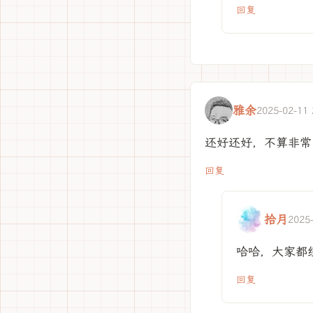
回复
雅余
2025-02-11 
还好还好，不算非常
回复
拾月
2025
哈哈，大家都经
回复