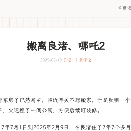
首页
搬离良渚、哪吒2
2025-02-10
·
日记
·
17 条评论
郡东房子已然易主，临近年关不想搬家，于是反租一个
子，火速租了一间公寓，方便后续盯装修。
17年7月1日到2025年2月9日，在良渚住了7年7个