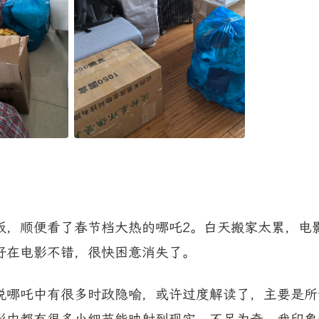
饭，顺便看了春节档大热的哪吒2。白天搬家太累，电
好在电影不错，很快困意消失了。
说哪吒中有很多时政隐喻，或许过度解读了，主要是所