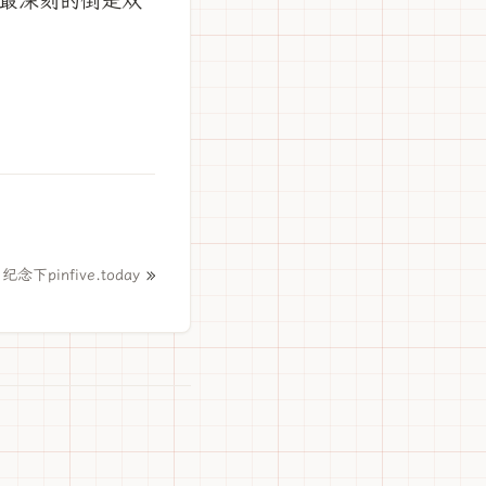
最深刻的倒是双
»
纪念下pinfive.today