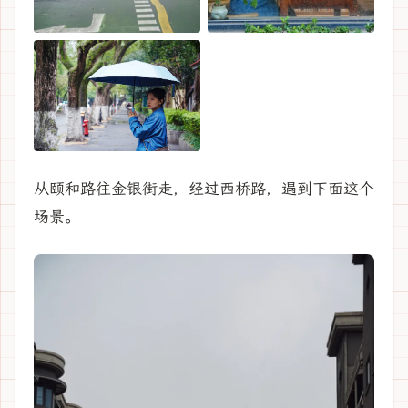
从颐和路往金银街走，经过西桥路，遇到下面这个
场景。