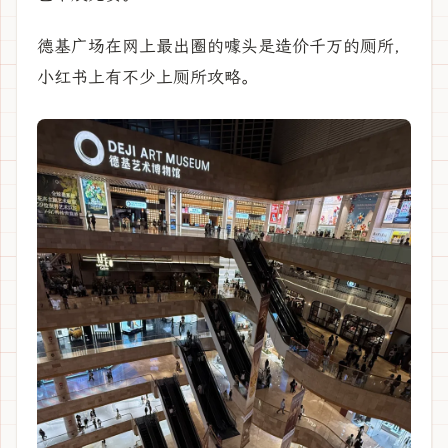
德基广场在网上最出圈的噱头是造价千万的厕所，
小红书上有不少上厕所攻略。