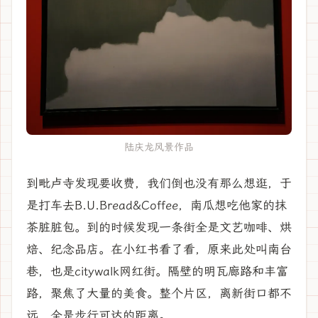
陆庆龙风景作品
到毗卢寺发现要收费，我们倒也没有那么想逛，于
是打车去B.U.Bread&Coffee，南瓜想吃他家的抹
茶脏脏包。到的时候发现一条街全是文艺咖啡、烘
焙、纪念品店。在小红书看了看，原来此处叫南台
巷，也是citywalk网红街。隔壁的明瓦廊路和丰富
路，聚焦了大量的美食。整个片区，离新街口都不
远，全是步行可达的距离。