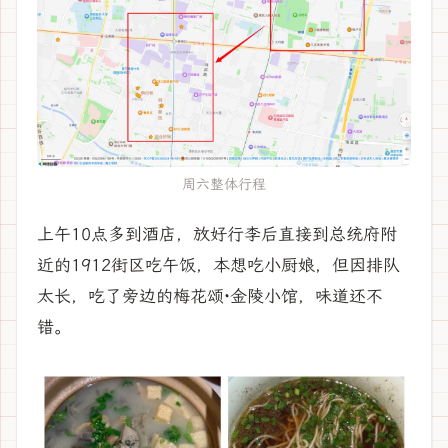
周六整体行程
上午10点多到酒店，放好行李后直接到总统府附
近的1912街区吃午饭，本想吃小厨娘，但因排队
太长，吃了旁边的梅花颂·金陵小馆，味道还不
错。