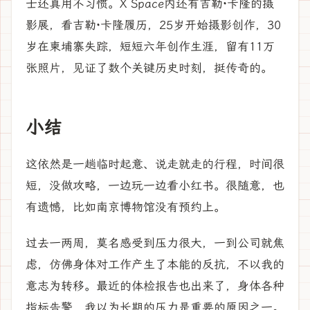
士还真用不习惯。X Space内还有吉勒·卡隆的摄
影展，看吉勒·卡隆履历，25岁开始摄影创作，30
岁在柬埔寨失踪，短短六年创作生涯，留有11万
张照片，见证了数个关键历史时刻，挺传奇的。
小结
这依然是一趟临时起意、说走就走的行程，时间很
短，没做攻略，一边玩一边看小红书。很随意，也
有遗憾，比如南京博物馆没有预约上。
过去一两周，莫名感受到压力很大，一到公司就焦
虑，仿佛身体对工作产生了本能的反抗，不以我的
意志为转移。最近的体检报告也出来了，身体各种
指标告警，我以为长期的压力是重要的原因之一。