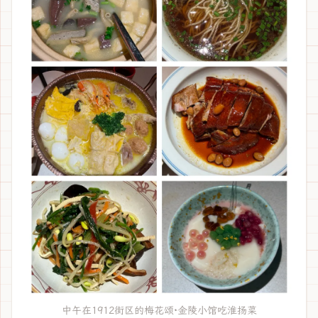
中午在1912街区的梅花颂·金陵小馆吃淮扬菜