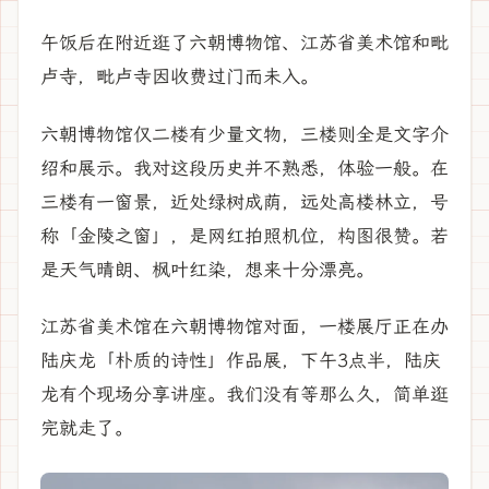
午饭后在附近逛了六朝博物馆、江苏省美术馆和毗
卢寺，毗卢寺因收费过门而未入。
六朝博物馆仅二楼有少量文物，三楼则全是文字介
绍和展示。我对这段历史并不熟悉，体验一般。在
三楼有一窗景，近处绿树成荫，远处高楼林立，号
称「金陵之窗」，是网红拍照机位，构图很赞。若
是天气晴朗、枫叶红染，想来十分漂亮。
江苏省美术馆在六朝博物馆对面，一楼展厅正在办
陆庆龙「朴质的诗性」作品展，下午3点半，陆庆
龙有个现场分享讲座。我们没有等那么久，简单逛
完就走了。