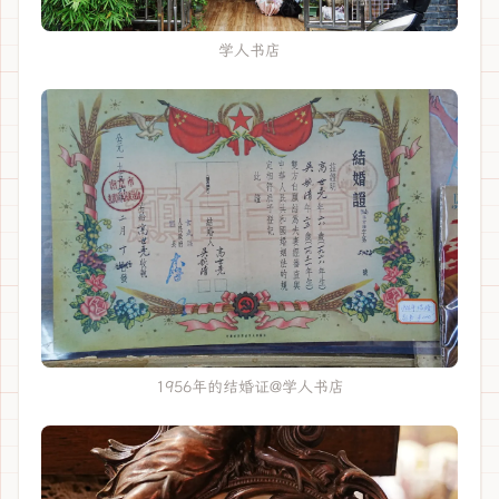
学人书店
1956年的结婚证@学人书店