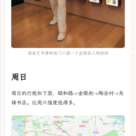
德基艺术博物馆门口摆一个金陵图人物拍照
周日
周日的行程如下图，颐和路->金银街->陶谷村->先
锋书店。比周六强度低得多。