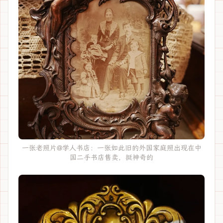
一张老照片@学人书店：一张如此旧的外国家庭照出现在中
国二手书店售卖，挺神奇的