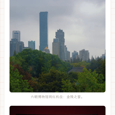
六朝博物馆网红机位：金陵之窗。