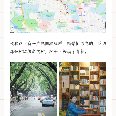
颐和路上有一片民国建筑群，街景挺漂亮的，路边
都是树龄很老的树，树干上长满了青苔。