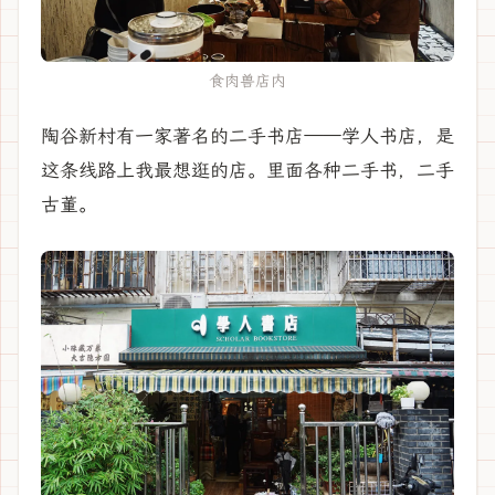
食肉兽店内
陶谷新村有一家著名的二手书店——学人书店，是
这条线路上我最想逛的店。里面各种二手书，二手
古董。