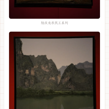
陆庆龙农民工系列