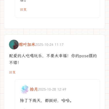
回复
粽叶加米
2025-10-24 11:17
配爱的人吃喝玩乐，不要太幸福！你的pose摆的
不错！
回复
拾月
2025-10-28 12:49
除了下雨天，都挺好，哈哈。