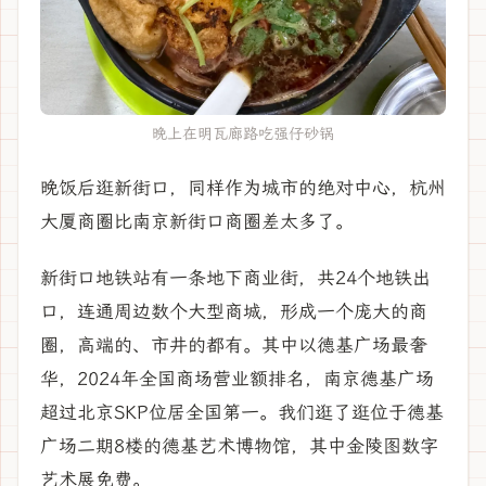
晚上在明瓦廊路吃强仔砂锅
晚饭后逛新街口，同样作为城市的绝对中心，杭州
大厦商圈比南京新街口商圈差太多了。
新街口地铁站有一条地下商业街，共24个地铁出
口，连通周边数个大型商城，形成一个庞大的商
圈，高端的、市井的都有。其中以德基广场最奢
华，2024年全国商场营业额排名，南京德基广场
超过北京SKP位居全国第一。我们逛了逛位于德基
广场二期8楼的德基艺术博物馆，其中金陵图数字
艺术展免费。