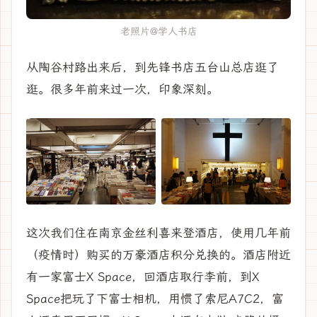
老照片@学人书店
从陶谷村路出来后，到先锋书店五台山总店逛了
逛。很多年前来过一次，印象深刻。
这次我们住在南京金丝利喜来登酒店，使用几年前
（疫情时）购买的万豪酒店积分兑换的。酒店附近
有一家富士X Space，回酒店取行李前，到X
Space把玩了下富士相机，用惯了索尼A7C2，富