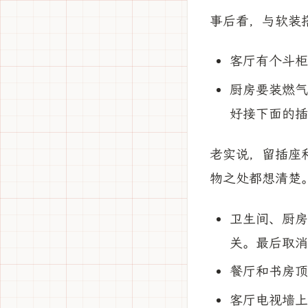
事后看，与软装
客厅有个斗柜
厨房要装燃气
好接下面的插
老实说，留插座
物之处都想清楚
卫生间、厨房
关。最后取消
餐厅和书房顶
客厅电视墙上