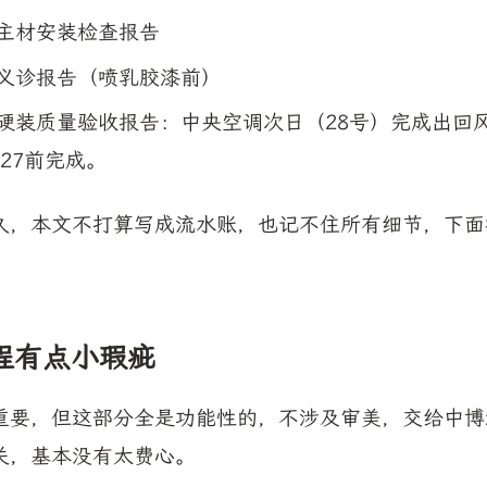
31 主材安装检查报告
-19 义诊报告（喷乳胶漆前）
-27 硬装质量验收报告：中央空调次日（28号）完成出
27前完成。
久，本文不打算写成流水账，也记不住所有细节，下面
程有点小瑕疵
重要，但这部分全是功能性的，不涉及审美，交给中博
关，基本没有太费心。