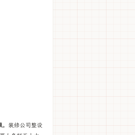
限
。装修公司整设