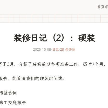
首页
装修日记（2）：硬装
2025-10-08
·
日记
·
28 条评论
写于3月，介绍了装修前期各项准备工作，历时7个月
次报告，能看清我们的硬装时间线：
8 陪签合同
13 施工交底报告