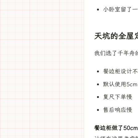
小卧室留了一
天坑的全屋
我们选了千年舟
餐边柜设计不
默认使用5c
复尺下单慢
售后响应慢
餐边柜做了50