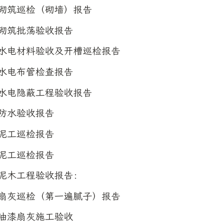
27 砌筑巡检（砌墙）报告
06 砌筑批荡验收报告
-14 水电材料验收及开槽巡检报告
20 水电布管检查报告
26 水电隐蔽工程验收报告
08 防水验收报告
19 泥工巡检报告
07 泥工巡检报告
16 泥木工程验收报告：
-28 扇灰巡检（第一遍腻子）报告
14 油漆扇灰施工验收