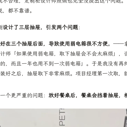
就不合理，定制柜设计师照做也完全没提出这个问题。
说，都不靠谱。
侧
设计了三层抽屉，引发两个问题
：
好在三个抽屉后面，导致使用弱电箱很不方便
。——
计师「如果使用弱电箱，取下抽屉会不会太麻烦」，
的，而且一年也用不到一次弱电箱」。于是我没有再
装好之后，抽屉取下非常麻烦。项目经理第一次取，
一个更严重的问题：
放好餐桌后，餐桌会挡着抽屉，