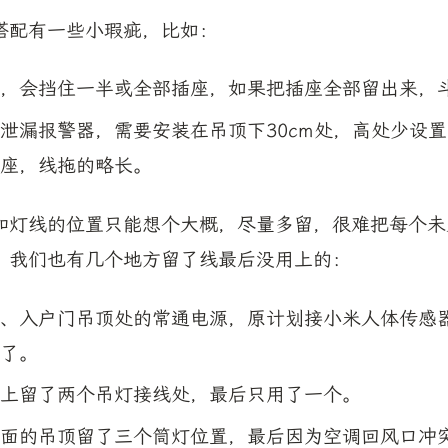
搭配有一些小瑕疵，比如：
，会挡住一半或全部插座，如果把插座全部留出来，
泄漏报警器，需要安装在吊顶下30cm处，高处少设
座，线拖的略长。
和灯线的位置只能想个大概，尽量多留，很难把每个未
。我们也有几个地方留了线最后没用上的：
、入户门吊顶处的常通电源，原计划接小米人体传感
了。
上留了两个吊灯接线处，最后只用了一个。
面的吊顶留了三个筒灯位置，最后因为空调回风口冲