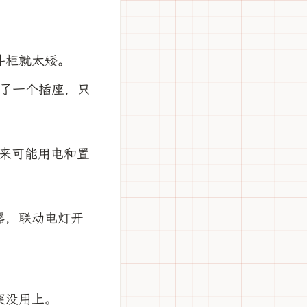
斗柜就太矮。
置了一个插座，只
来可能用电和置
器，联动电灯开
突没用上。