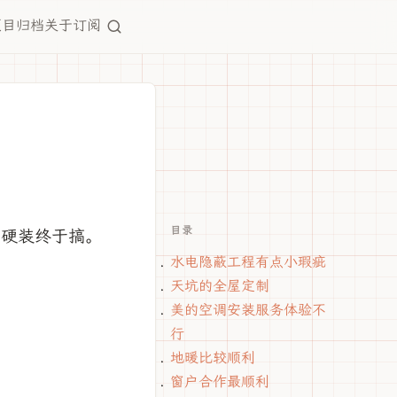
项目
归档
关于
订阅
目录
，硬装终于搞。
水电隐蔽工程有点小瑕疵
天坑的全屋定制
美的空调安装服务体验不
行
地暖比较顺利
窗户合作最顺利