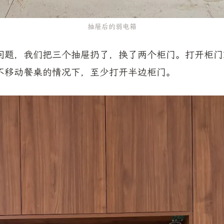
抽屉后的弱电箱
问题，我们把三个抽屉扔了，换了两个柜门。打开柜门
不移动餐桌的情况下，至少打开半边柜门。