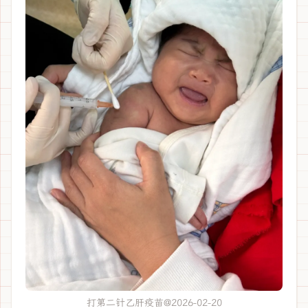
打第二针乙肝疫苗@2026-02-20