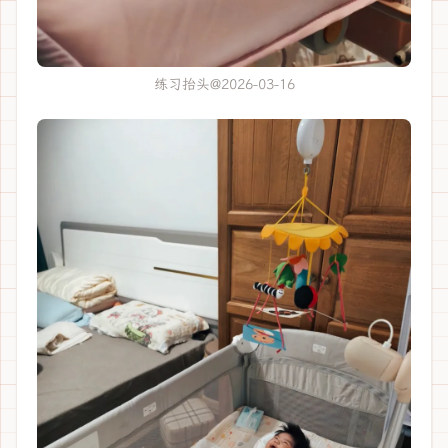
练习抬头@2026-03-16