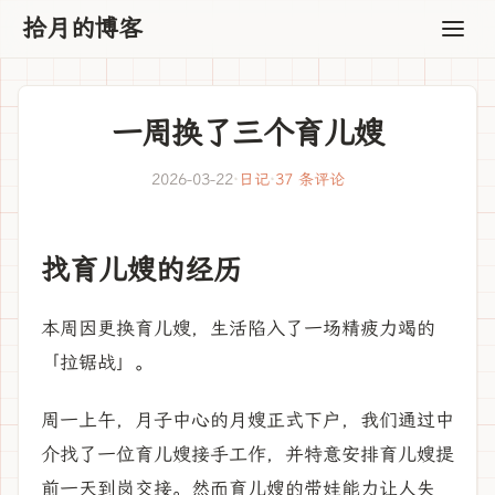
拾月的博客
一周换了三个育儿嫂
2026-03-22
·
日记
·
37 条评论
找育儿嫂的经历
本周因更换育儿嫂，生活陷入了一场精疲力竭的
「拉锯战」。
周一上午，月子中心的月嫂正式下户，我们通过中
介找了一位育儿嫂接手工作，并特意安排育儿嫂提
前一天到岗交接。然而育儿嫂的带娃能力让人失