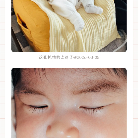
这张抓拍的太好了@2026-03-08