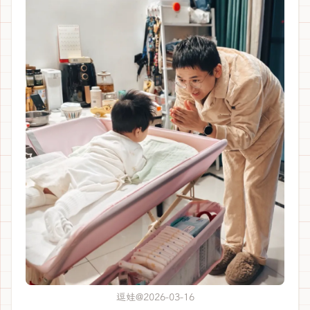
逗娃@2026-03-16