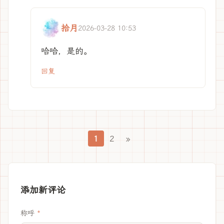
拾月
2026-03-28 10:53
哈哈，是的。
回复
1
2
»
添加新评论
称呼