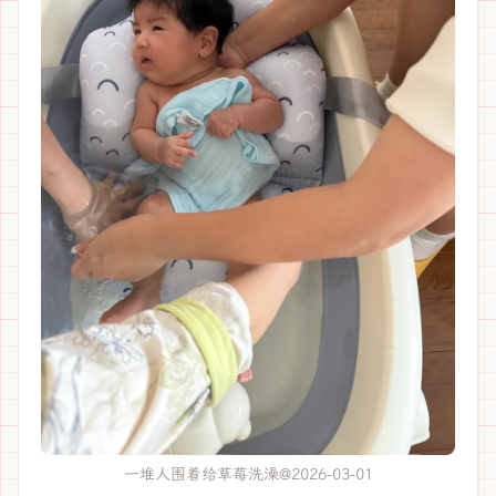
一堆人围着给草莓洗澡@2026-03-01