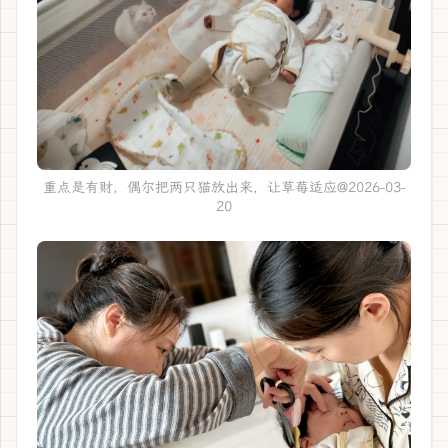
重点是有财，偶尔把两只猫放出来，让草莓适应@2026-03-
20