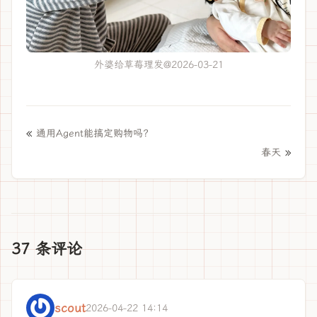
外婆给草莓理发@2026-03-21
«
通用Agent能搞定购物吗？
»
春天
37 条评论
scout
2026-04-22 14:14