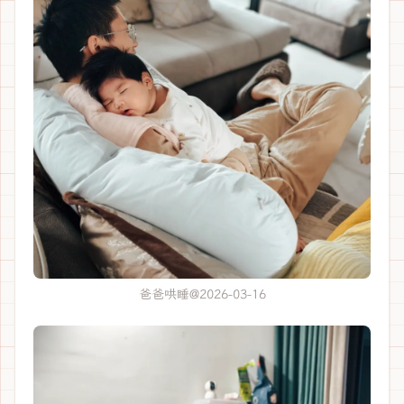
爸爸哄睡@2026-03-16