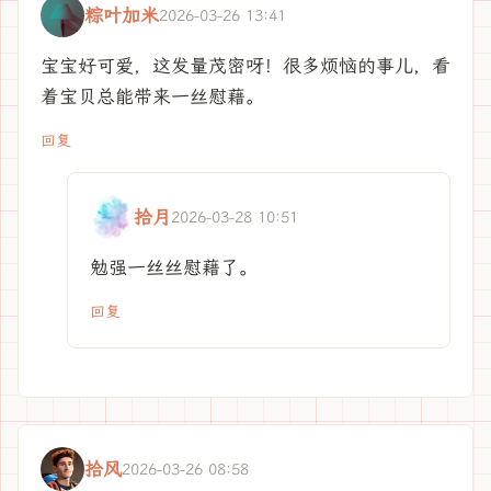
粽叶加米
2026-03-26 13:41
宝宝好可爱，这发量茂密呀！很多烦恼的事儿，看
着宝贝总能带来一丝慰藉。
回复
拾月
2026-03-28 10:51
勉强一丝丝慰藉了。
回复
拾风
2026-03-26 08:58