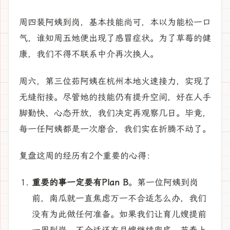
周四裴阿姨到岗，基本技能尚可，本以为能松一口
气，谁知周五她便出现了感冒症状。为了草莓的健
康，我们不得不联系中介再次换人。
周六，第三位茹阿姨在杭州本地火速接力，实现了
无缝衔接。尽管她的技能仍有提升空间，好在人手
脚勤快、心态开放，我们决定再观察几日。毕竟，
每一任阿姨都是一次磨合，我们实在折腾不动了。
复盘这周的经历有2个重要的心得：
重要的事一定要有Plan B
。第一位阿姨到岗
前，南瓜就一直焦虑万一不合适怎么办，我们
没有为此做任何准备。如果我们让育儿嫂提前
一周到岗，不合适还有月嫂继续兜底，节奏上