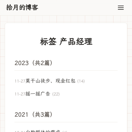
拾月的博客
标签 产品经理
2023（共2篇）
莫干山徒步、现金红包
11-27
(14)
摇一摇广告
11-27
(22)
2021（共3篇）