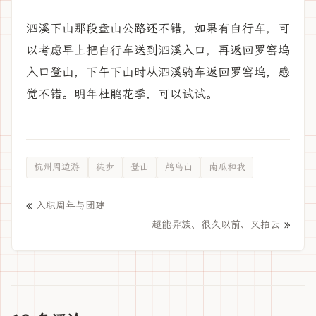
泗溪下山那段盘山公路还不错，如果有自行车，可
以考虑早上把自行车送到泗溪入口，再返回罗窑坞
入口登山，下午下山时从泗溪骑车返回罗窑坞，感
觉不错。明年杜鹃花季，可以试试。
杭州周边游
徒步
登山
鸬鸟山
南瓜和我
«
入职周年与团建
»
超能异族、很久以前、又拍云