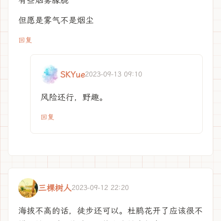
有些烟雾朦胧
但愿是雾气不是烟尘
回复
SKYue
2023-09-13 09:10
风险还行，野趣。
回复
三棵树人
2023-09-12 22:20
海拔不高的话，徒步还可以。杜鹃花开了应该很不