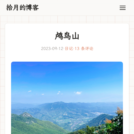
拾月的博客
鸬鸟山
2023-09-12
·
日记
·
13 条评论