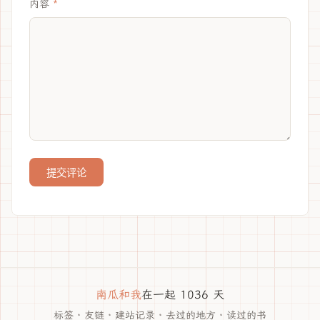
内容
提交评论
南瓜和我
在一起 1036 天
标签
·
友链
·
建站记录
·
去过的地方
·
读过的书