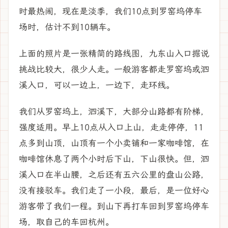
时最热闹，现在是淡季，我们10点到罗窑坞停车
场时，估计不到10辆车。
上面的照片是一张精简的路线图，九东山入口据说
挑战比较大，很少人走。一般游客都走罗窑坞或泗
溪入口，可以一边上，一边下，走环线。
我们从罗窑坞上，泗溪下，大部分山路都有阶梯，
强度适用。早上10点从入口上山，走走停停，11
点多到山顶，山顶有一个小卖铺和一家咖啡馆，在
咖啡馆休息了两个小时后下山，下山很快。但，泗
溪入口在半山腰，之后还有五六公里的盘山公路，
没有接驳车。我们走了一小段，最后，是一位好心
游客带了我们一程。到山下再打车回到罗窑坞停车
场，取自己的车回杭州。