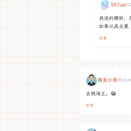
SKYue
20
我说的腰斩，
如果从高点算
回复
网友小宋
2023-0
去做海王。😂
回复