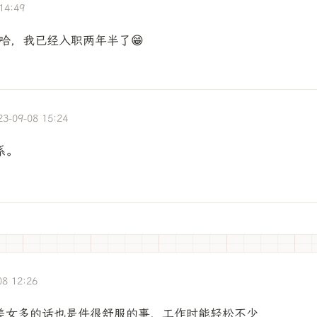
14:49
哈，我已经入职两年半了😁
23-09-08 15:24
系。
08 12:26
美女多的话也是件很舒服的事，工作时能轻松不少