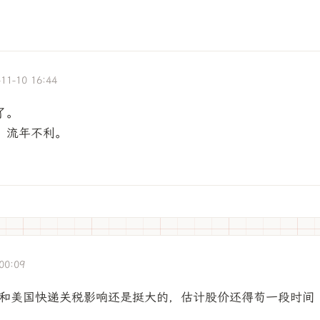
-11-10 16:44
了。
，流年不利。
00:09
和美国快递关税影响还是挺大的，估计股价还得苟一段时间