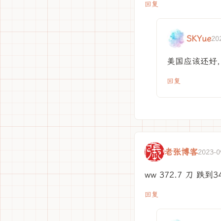
回复
SKYue
20
美国应该还好，
回复
老张博客
2023-0
ww 372.7 刀 
回复