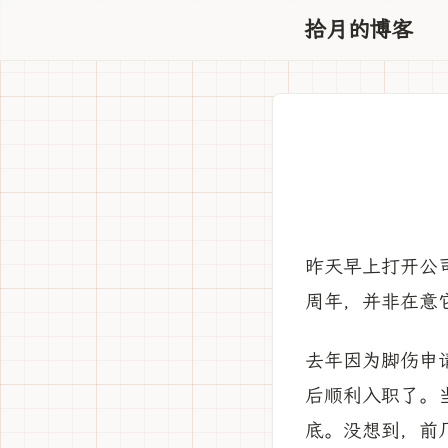
拾月的博客
昨天早上打开公
周年，并非在意
去年因为脚伤申
后顺利入职了。当
底。没想到，前几