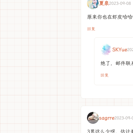
夏泉
2023-09-08 
原来你也在虾皮哈哈
回复
SKYue
20
绝了，邮件联
回复
sagrre
2023-09-
3男这么少呀，估计