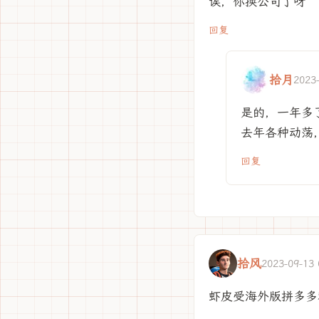
诶，你换公司了呀
回复
拾月
2023
是的，一年多
去年各种动荡
回复
拾风
2023-09-13 
虾皮受海外版拼多多