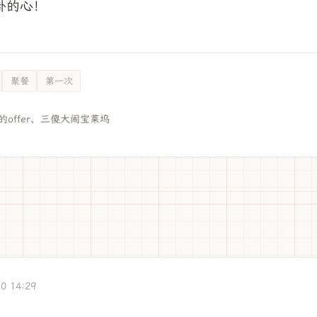
卦的心！
聚餐
第一次
offer、三傻大闹宝莱坞
10 14:29