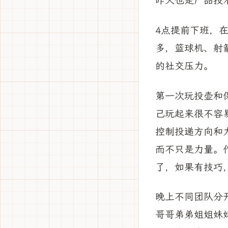
昨天也是产品技
4点提前下班，
多，篮球机、射
的社交压力。
第一次玩投壶和
己玩起来很不容
控制投递方向和
而不只是力量。
了，如果有技巧
晚上不同团队分
哥哥弟弟姐姐妹