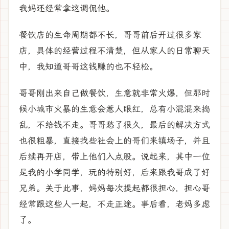
我妈还经常拿这调侃他。
餐饮店的生命周期都不长，哥哥前后开过很多家
店，具体的经营过程不清楚，但从家人的日常聊天
中，我知道哥哥这钱赚的也不轻松。
哥哥刚出来自己做餐饮，生意就非常火爆，但那时
候小城市火暴的生意会惹人眼红，总有小混混来捣
乱，不给钱不走。哥哥愁了很久，最后的解决方式
也很粗暴，直接找些社会上的哥们来镇场子，并且
后续再开店，带上他们入点股。说起来，其中一位
是我的小学同学，玩的特别好，后来跟我哥成了好
兄弟。关于此事，妈妈每次提起都很担心，担心哥
经常跟这些人一起，不走正途。事后看，老妈多虑
了。