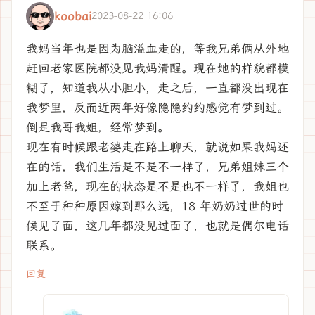
koobai
2023-08-22 16:06
我妈当年也是因为脑溢血走的，等我兄弟俩从外地
赶回老家医院都没见我妈清醒。现在她的样貌都模
糊了，知道我从小胆小，走之后，一直都没出现在
我梦里，反而近两年好像隐隐约约感觉有梦到过。
倒是我哥我姐，经常梦到。
现在有时候跟老婆走在路上聊天，就说如果我妈还
在的话，我们生活是不是不一样了，兄弟姐妹三个
加上老爸，现在的状态是不是也不一样了，我姐也
不至于种种原因嫁到那么远，18 年奶奶过世的时
候见了面，这几年都没见过面了，也就是偶尔电话
联系。
回复