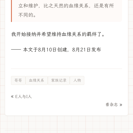
立和维护，比之天然的血缘关系，还是有所
不同的。
我开始接纳并希望维持血缘关系的羁绊了。
—— 本文于8月10日创建，8月21日发布
哥哥
血缘关系
家族记录
人物
«
E人与I人
»
看杂志