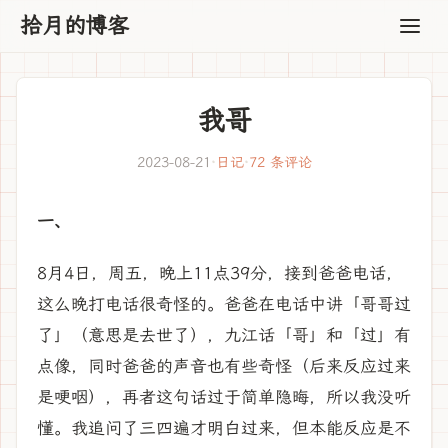
拾月的博客
我哥
2023-08-21
·
日记
·
72 条评论
一、
8月4日，周五，晚上11点39分，接到爸爸电话，
这么晚打电话很奇怪的。爸爸在电话中讲「哥哥过
了」（意思是去世了），九江话「哥」和「过」有
点像，同时爸爸的声音也有些奇怪（后来反应过来
是哽咽），再者这句话过于简单隐晦，所以我没听
懂。我追问了三四遍才明白过来，但本能反应是不