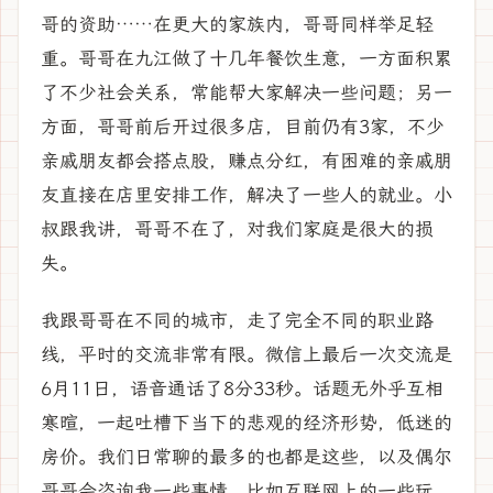
哥的资助……在更大的家族内，哥哥同样举足轻
重。哥哥在九江做了十几年餐饮生意，一方面积累
了不少社会关系，常能帮大家解决一些问题；另一
方面，哥哥前后开过很多店，目前仍有3家，不少
亲戚朋友都会搭点股，赚点分红，有困难的亲戚朋
友直接在店里安排工作，解决了一些人的就业。小
叔跟我讲，哥哥不在了，对我们家庭是很大的损
失。
我跟哥哥在不同的城市，走了完全不同的职业路
线，平时的交流非常有限。微信上最后一次交流是
6月11日，语音通话了8分33秒。话题无外乎互相
寒暄，一起吐槽下当下的悲观的经济形势，低迷的
房价。我们日常聊的最多的也都是这些，以及偶尔
哥哥会咨询我一些事情，比如互联网上的一些玩