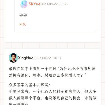
SKYue
2023-08-22 11:35
🤝🤝
回复
XingHua
2023-08-22 10:13
最近在知乎上看到一个问题 “为什么小小的沛县居
然拥有萧何、曹参、樊哙这么多优质人才？”
众多答案的基本共识是：
千里马常有，一个几百人的村子都有能人，但大多
数人都没那个平台，也没等到自己的机会，未能做
出一番事业。