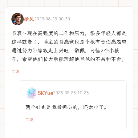
拾风
2023-08-23 00:30
节哀～现在高强度的工作和压力，很多年轻人都是
这样就走了，博主的哥感觉也是个很有责任感渴望
通过努力带家族走上兴旺，敬佩，可惜2个小孩
子，希望他们长大后能理解他爸爸的不易和不舍。
回复
SKYue
2023-08-23 10:23
两个娃也是我最担心的，还太小了。
回复