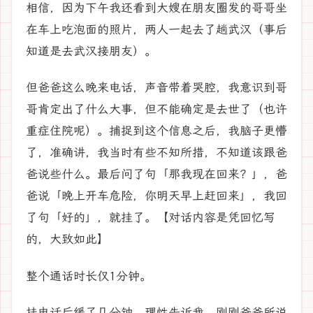
相信，因为下午我还看到大嫂在朋友圈发的哥哥坐
在车上吃泡面的照片，两人一起去了趟武汉（事后
知道是去武汉接朋友）。
但爸爸这么晚来电话，声音带着哭腔，我意识到哥
哥肯定出了什么大事，但不能确定是去世了（也许
重症住院呢）。捕捉到这个信息之后，我脑子更懵
了，准确讲，我当时有些不知所措，不知道该跟爸
爸说些什么。最后问了句「那我现在回来？」，爸
爸说「晚上开车危险，你明天早上赶回来」，我回
了句「好的」，就挂了。【对话内容是凭回忆写
的，大致如此】
整个通话时长仅1分钟。
挂电话后缓了几分钟，理性告诉我，刚刚爸爸所说