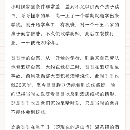
小时候家里条件非常差，差到不足以供两个孩子读
书，哥哥懂事的早，高一上了一个学期就退学出来
学徒。刚开始学车工，有夜班，对一个十五六岁的
孩子而言很苦。不久便改学厨师，此后在餐饮行
业，一干便是20余年。
哥哥学的白案，从一开始的学徒，到后来自己带队
承包酒店白案。大约在我初三时，哥哥在酒店发生
事故，前胸及劲部大面积被酒精烧伤，此时哥哥也
就20来岁，至今哥哥胸口仍能看到灼伤痕迹。隐
约记得当时去医院看哥哥以及到酒店维权的情形，
那是哥哥也是我们家的至暗时刻，只是当时的我并
不能体会到这些。
之后哥哥在星子县（即现在的庐山市）温泉镇的酒