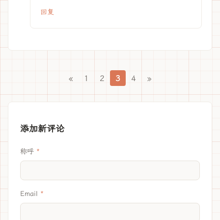
回复
«
1
2
3
4
»
添加新评论
称呼
Email