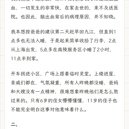
血，一切发生的非常快，在家去世的，来不及送医
院。也因此，脑出血背后的病理原因，并不知晓。
我本想按爸爸的建议第二天赶早回九江，但直到1
点多也无法入睡，于是起来简单收拾了行李，2点
从上海出发，5点多在南陵服务区小睡了2小时，
11点半到家。
开车拐进小区，广场上搭着临时灵堂。上楼进屋，
亲戚们都在，气氛凝重，所有人昨晚都没睡，爸妈
和大嫂没有一点精神，很难想象昨晚他们是怎么熬
过来的。只有6岁的侄女懵懵懂懂，11岁的侄子也
不能完全明白这事对他意味着什么。
二、