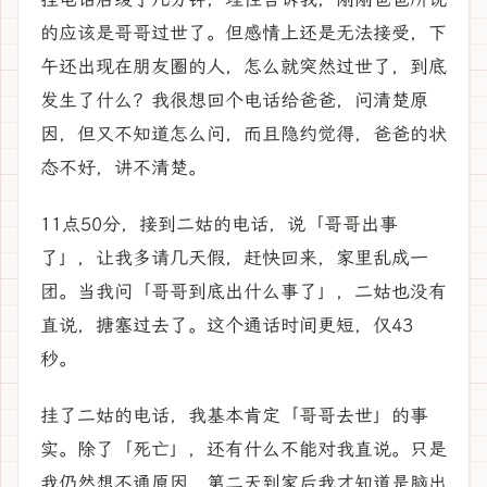
的应该是哥哥过世了。但感情上还是无法接受，下
午还出现在朋友圈的人，怎么就突然过世了，到底
发生了什么？我很想回个电话给爸爸，问清楚原
因，但又不知道怎么问，而且隐约觉得，爸爸的状
态不好，讲不清楚。
11点50分，接到二姑的电话，说「哥哥出事
了」，让我多请几天假，赶快回来，家里乱成一
团。当我问「哥哥到底出什么事了」，二姑也没有
直说，搪塞过去了。这个通话时间更短，仅43
秒。
挂了二姑的电话，我基本肯定「哥哥去世」的事
实。除了「死亡」，还有什么不能对我直说。只是
我仍然想不通原因，第二天到家后我才知道是脑出