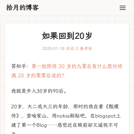
拾月的博客
如果回到20岁
2020-01-18
·
日记
·
3 条评论
答知乎：
第一批即将 30 岁的九零后有什么想对将
满 20 岁的零零后说的？
我就是步入30岁的90后。
20岁，大二或大三的年龄，那时的我在看《甄嬛
传》、登喻家山、用nokia刷贴吧、在blogspot上
建了第一个Blog……感觉近在眼前却又遥祝不可