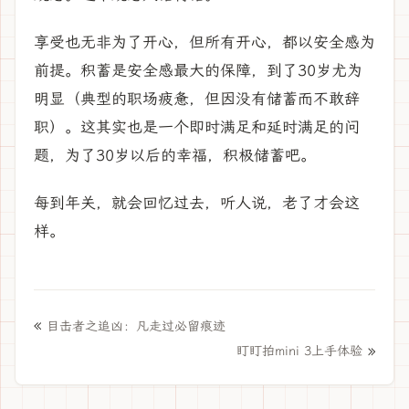
享受也无非为了开心，但所有开心，都以安全感为
前提。积蓄是安全感最大的保障，到了30岁尤为
明显（典型的职场疲惫，但因没有储蓄而不敢辞
职）。这其实也是一个即时满足和延时满足的问
题，为了30岁以后的幸福，积极储蓄吧。
每到年关，就会回忆过去，听人说，老了才会这
样。
«
目击者之追凶：凡走过必留痕迹
»
盯盯拍mini 3上手体验