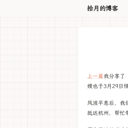
拾月的博客
上一篇
我分享了
嫂也于3月29日
风波平息后，我
抵达杭州，帮忙