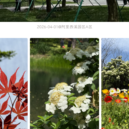
2026-04-01@阿里西溪园区A区