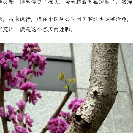
与疲惫，博客停更了很久。今天趁着草莓睡着了，我准
天，虽未远行，但在小区和公司园区溜达也足够治愈，
张照片，便是这个春天的注脚。