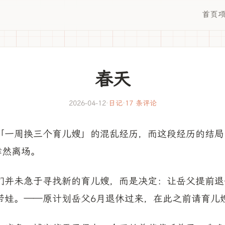
首页
春天
2026-04-12
·
日记
·
17 条评论
「一周换三个育儿嫂」的混乱经历，而这段经历的结局
悻然离场。
们并未急于寻找新的育儿嫂，而是决定：让岳父提前退
带娃。——原计划岳父6月退休过来，在此之前请育儿