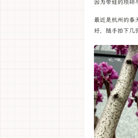
因为带娃的琐碎
最近是杭州的春
好，随手拍下几