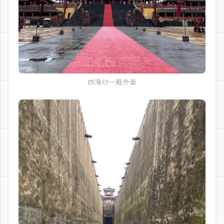
四海归一殿外面