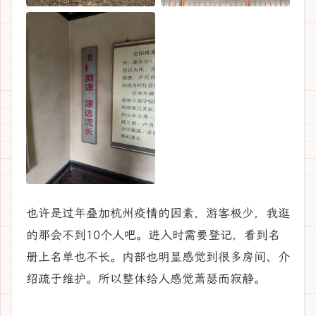
也许是过年叠加杭州疫情的因素，游客极少，我逛
的那会不到10个人吧。进入时需要登记，看到名
册上名单也不长。内部也明显感觉到很多房间、介
绍疏于维护。所以整体给人感觉萧瑟而寂静。