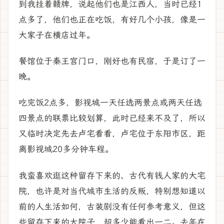
到我挂着赣牌，说起他们也是江西人，当时已经1
点多了，他们也正在吃饭，有好几个小孩，像是一
大家子在横店过年。
餐馆位于秦王宫门口，刚好也有民宿，于是订了一
晚。
吃完饭2点多，影视城一天任选两景点或两天任选
四景点的联票比较划算，此时已经来不及了，所以
又临时决定先去卢宅看看，卢宅位于东阳市区，距
离影视城20多分钟车程。
我蛮喜欢逛这种留存下来的、古代有钱人家的大宅
院，也许是对当代城市生活的反叛，特别想知道以
前的人生活如何，古装剧没有任何参考意义，但这
些留存下来的大院子，却多少能看出一二。去年在