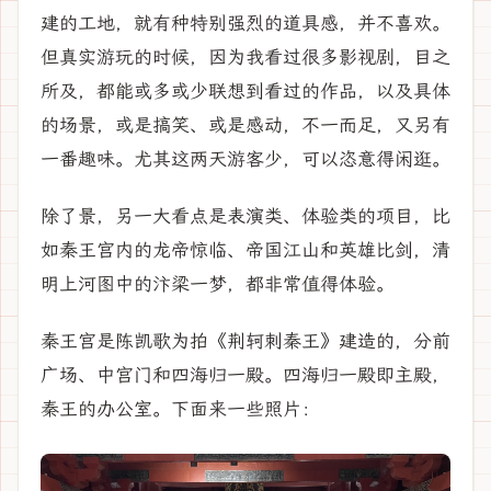
建的工地，就有种特别强烈的道具感，并不喜欢。
但真实游玩的时候，因为我看过很多影视剧，目之
所及，都能或多或少联想到看过的作品，以及具体
的场景，或是搞笑、或是感动，不一而足，又另有
一番趣味。尤其这两天游客少，可以恣意得闲逛。
除了景，另一大看点是表演类、体验类的项目，比
如秦王宫内的龙帝惊临、帝国江山和英雄比剑，清
明上河图中的汴梁一梦，都非常值得体验。
秦王宫是陈凯歌为拍《荆轲刺秦王》建造的，分前
广场、中宫门和四海归一殿。四海归一殿即主殿，
秦王的办公室。下面来一些照片：