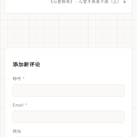
»
《心智探奇》：心智不再是个迷（上）
添加新评论
称呼
Email
网站