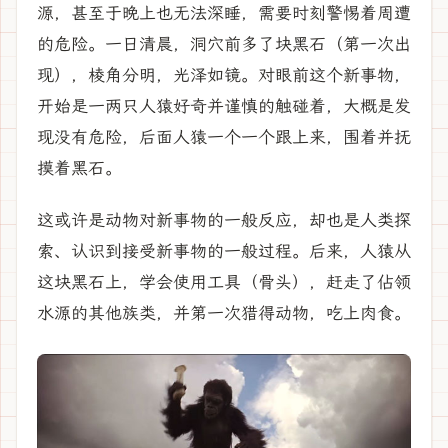
源，甚至于晚上也无法深睡，需要时刻警惕着周遭
的危险。一日清晨，洞穴前多了块黑石（第一次出
现），棱角分明，光泽如镜。对眼前这个新事物，
开始是一两只人猿好奇并谨慎的触碰着，大概是发
现没有危险，后面人猿一个一个跟上来，围着并抚
摸着黑石。
这或许是动物对新事物的一般反应，却也是人类探
索、认识到接受新事物的一般过程。后来，人猿从
这块黑石上，学会使用工具（骨头），赶走了佔领
水源的其他族类，并第一次猎得动物，吃上肉食。