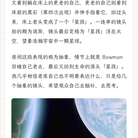
又看到躺在床上的更老的自己，更老的自己则看到
床前的黑石（第四次出现）并伸手指着它，回过头
来，床上老头变成了一个「星孩」。一连串的镜头
拍的颇为诡异，镜头最后定格为「星孩」浮在太
空，望着浩瀚宇宙中一颗星球。
房间这段表现的极为抽象，情节上就是 Bowman
目睹自己老去，最后又回到生命的源头「星孩」。
我几乎相信老库自己也不明要表达什么，只是给几
个抽象的镜头，希望观众自己去脑补，去思考。