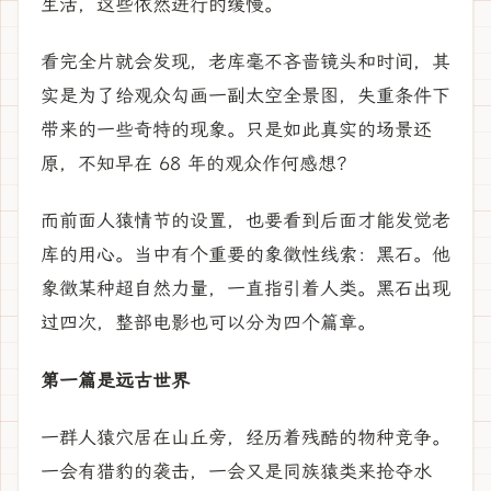
生活，这些依然进行的缓慢。
看完全片就会发现，老库毫不吝啬镜头和时间，其
实是为了给观众勾画一副太空全景图，失重条件下
带来的一些奇特的现象。只是如此真实的场景还
原，不知早在 68 年的观众作何感想？
而前面人猿情节的设置，也要看到后面才能发觉老
库的用心。当中有个重要的象徵性线索：黑石。他
象徵某种超自然力量，一直指引着人类。黑石出现
过四次，整部电影也可以分为四个篇章。
第一篇是远古世界
一群人猿穴居在山丘旁，经历着残酷的物种竞争。
一会有猎豹的袭击，一会又是同族猿类来抢夺水