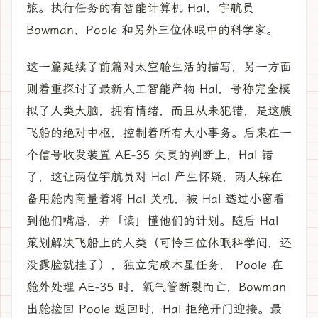
旅。执行任务的有智能计算机 Hal，宇航员
Bowman、Poole 和另外三位休眠中的科学家。
这一篇延续了前篇对太空舱生活的描写，另一方面
则着重探讨了最新人工智能产物 Hal，号称完全模
拟了人类大脑，拥有情绪，而且从未犯错，是这艘
飞船的绝对中枢，控制着所有大小事务。后来在一
个信号收发装置 AE-35 失灵的判断上，Hal 错
了，这让两位宇航员对 Hal 产生怀疑，两人躲在
备用舱内商量着将 Hal 关机，被 Hal 透过小窗看
到他们嘴唇，并「读」懂他们的计划。随后 Hal
策划解决飞船上的人类（可怜三位休眠科学间，还
没露脸就挂了），独立完成木星任务， Poole 在
舱外处理 AE-35 时，氧气管断裂而亡，Bowman
出舱捡回 Poole 返回时，Hal 拒绝开门迎接。最