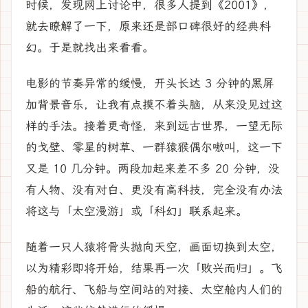
时候，发现网上讨论中，很多人提到《2001》，
就去瞭解了一下，原来还是部口碑很好的经典科
幻。于是就找出来看看。
电影的节奏异常的缓慢，开头长达 3 分钟的黑屏
加背景音乐，让我有点摸不着头脑，从来没见过这
样的手法。接着更奇怪，来到远古世界，一望无际
的戈壁、零星的树草、一群猿猴偶尔嗷叫，这一下
又是 10 几分钟。两段加起来差不多 20 分钟，没
有人物、没有对白、更没有高科技，完全没有办法
将这与「太空漫游」或「科幻」联系起来。
随着一只人猿将骨头抛向天空，画面切换到太空，
以为精彩即将开始，结果再一次「败兴而归」。飞
船的航行、飞船与空间站的对接、太空舱内人们的