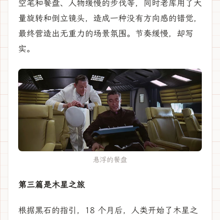
空笔和餐盘、人物缓慢的步伐等，同时老库用了大
量旋转和倒立镜头，造成一种没有方向感的错觉，
最终营造出无重力的场景氛围。节奏缓慢，却写
实。
悬浮的餐盘
第三篇是木星之旅
根据黑石的指引，18 个月后，人类开始了木星之