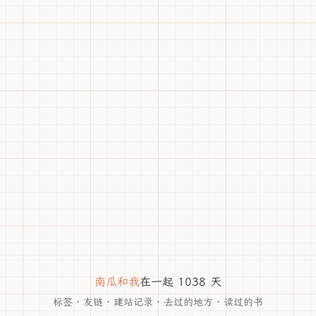
南瓜和我
在一起 1038 天
标签
·
友链
·
建站记录
·
去过的地方
·
读过的书