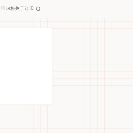
项目
归档
关于
订阅