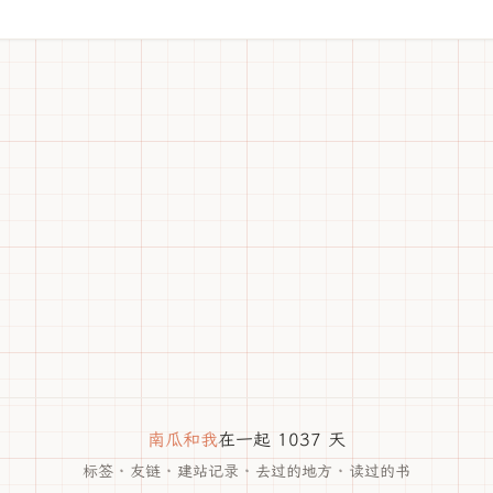
南瓜和我
在一起 1037 天
标签
·
友链
·
建站记录
·
去过的地方
·
读过的书