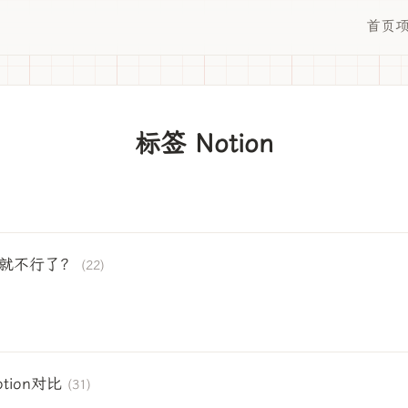
首页
标签 Notion
怎么就不行了？
(22)
otion对比
(31)