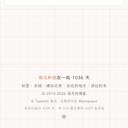
南瓜和我
在一起 1036 天
标签
·
友链
·
建站记录
·
去过的地方
·
读过的书
© 2015-2026 拾月的博客
由
Typecho
驱动 · 主题修改自
Warmpaper
本站已运行 4205 天，共 575 篇文章和 6429 条评论