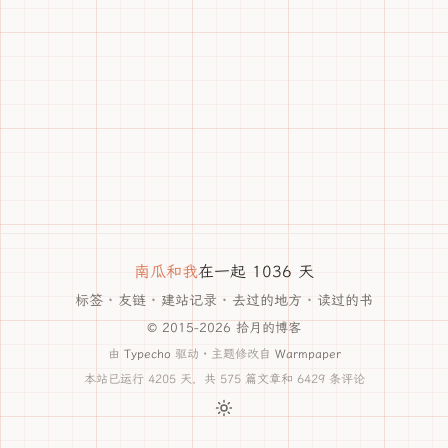
南瓜和我
在一起 1036 天
标签
·
友链
·
建站记录
·
去过的地方
·
读过的书
© 2015-2026 拾月的博客
由
Typecho
驱动 · 主题修改自
Warmpaper
本站已运行 4205 天，共 575 篇文章和 6429 条评论