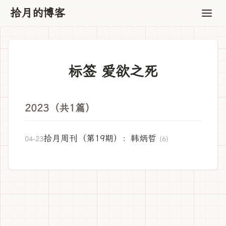
拾月的博客
标签 爱欲之死
2023（共1篇）
拾月周刊（第19期）：韩炳哲
04-23
(6)