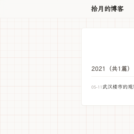
拾月的博客
2021（共1篇）
武汉楼市的观
05-11