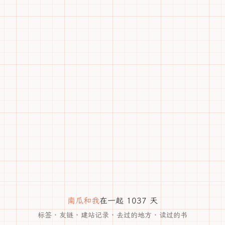
南瓜和我
在一起 1037 天
标签
·
友链
·
建站记录
·
去过的地方
·
读过的书