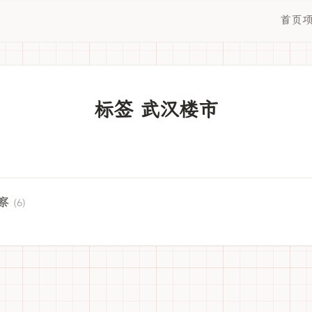
首页
标签 武汉楼市
察
(6)