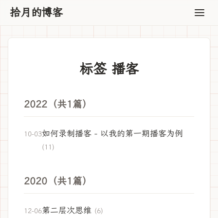
拾月的博客
标签 播客
2022（共1篇）
如何录制播客 - 以我的第一期播客为例
10-03
(11)
2020（共1篇）
第二层次思维
12-06
(6)