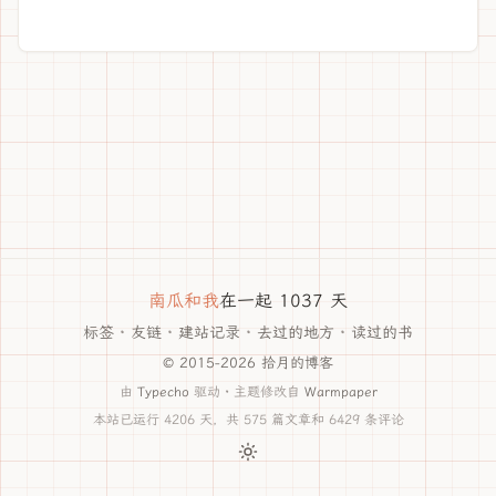
南瓜和我
在一起 1037 天
标签
·
友链
·
建站记录
·
去过的地方
·
读过的书
© 2015-2026 拾月的博客
由
Typecho
驱动 · 主题修改自
Warmpaper
本站已运行 4206 天，共 575 篇文章和 6429 条评论