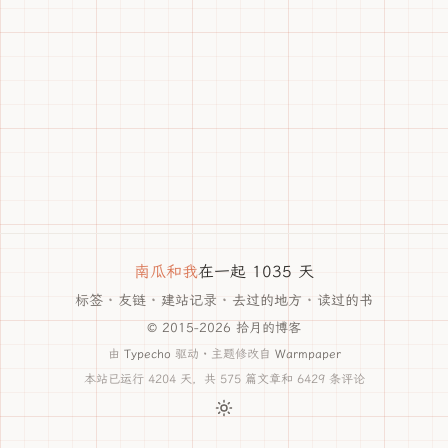
南瓜和我
在一起 1035 天
标签
·
友链
·
建站记录
·
去过的地方
·
读过的书
© 2015-2026 拾月的博客
由
Typecho
驱动 · 主题修改自
Warmpaper
本站已运行 4204 天，共 575 篇文章和 6429 条评论