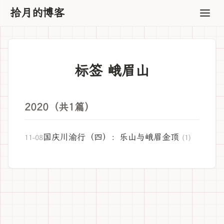
拾月的博客
标签 峨眉山
2020（共1篇）
国庆川渝行（四）：乐山与峨眉金顶
11-08
(1)