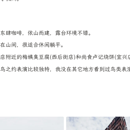
东肆咖啡，依山而建，露台环境不错。
在山间，很适合休闲躺平。
店附近的梅姨臭豆腐(西后街店)和尚食卢记烧饼(宜兴
鸟之约表演比较独特，我没在其它地方看到过鸟类表