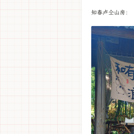
知春卢仝山房：