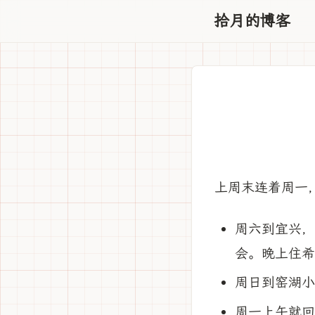
拾月的博客
上周末连着周一
周六到宜兴，
会。晚上住希
周日到窑湖小
周一上午就回