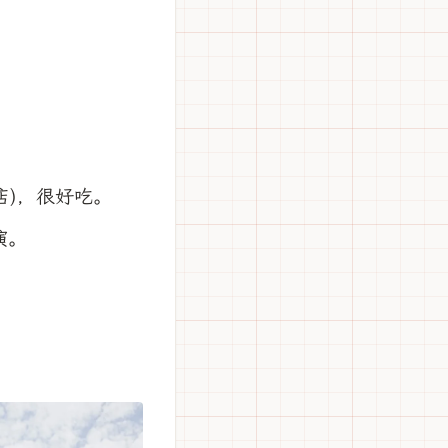
店)，很好吃。
演。