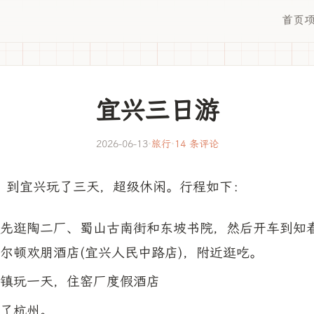
首页
宜兴三日游
2026-06-13
·
旅行
·
14 条评论
，到宜兴玩了三天，超级休闲。行程如下：
先逛陶二厂、蜀山古南街和东坡书院，然后开车到知
尔顿欢朋酒店(宜兴人民中路店)，附近逛吃。
镇玩一天，住窑厂度假酒店
了杭州。