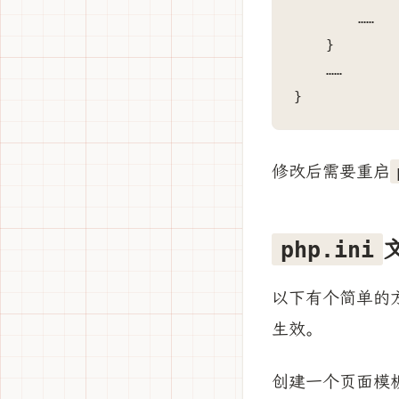
        ……

    }

    ……

}    
修改后需要重启
php.ini
以下有个简单的
生效。
创建一个页面模