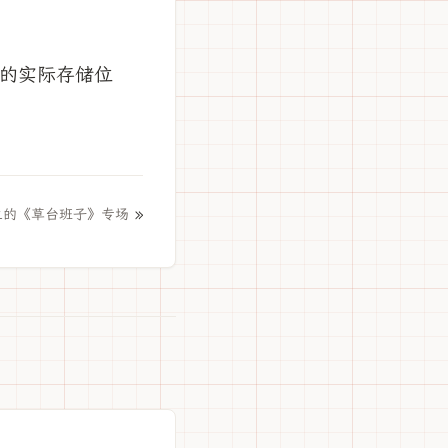
的实际存储位
»
兰的《草台班子》专场