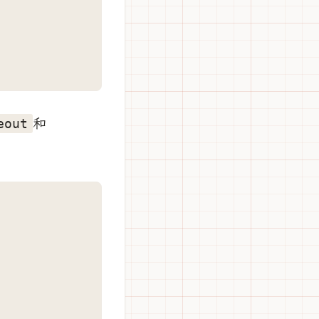
和
eout