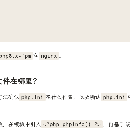
和
。
php8.x-fpm
nginx
文件在哪里？
方法确认
在什么位置，以及确认
php.ini
php.ini
板，在模板中引入
，再基于
<?php phpinfo() ?>