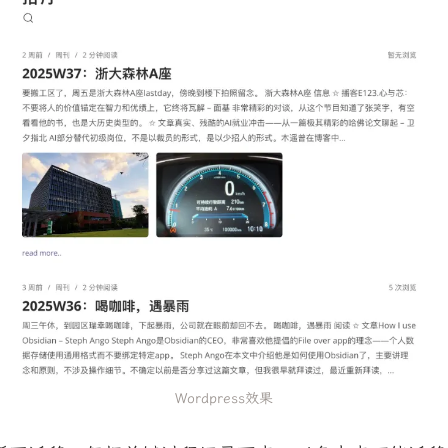
Wordpress效果