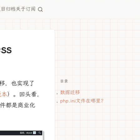
项目
归档
关于
订阅
ss
目录
迁移，也实现了
数据迁移
版本
）。回头看，
php.ini文件在哪里？
有插件都是商业化