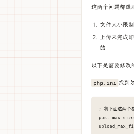
这两个问题都跟
文件大小限制
上传未完成即
的
以下是需要修改
找到
php.ini
; 将下面这两个参数
post_max_size
upload_max_fi