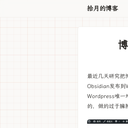
拾月的博客
博
最近几天研究把博
Obsidian发布
Wordpress
的，做的过于臃