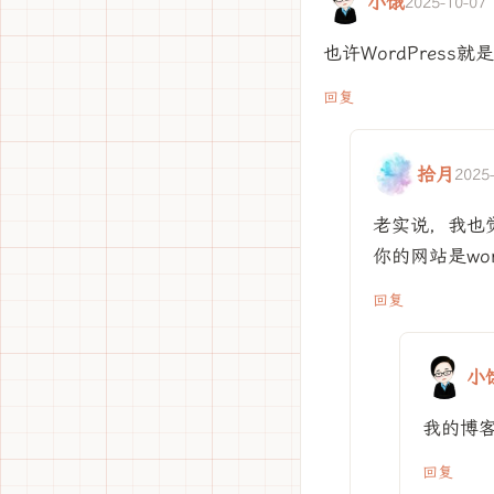
小饿
2025-10-07 
也许WordPres
回复
拾月
2025
老实说，我也觉
你的网站是wor
回复
小
我的博客
回复