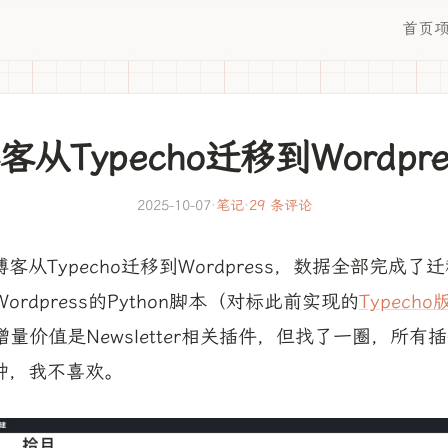
首页
客从Typecho迁移到Wordpre
2025-10-07
·
笔记
·
29 条评论
客从Typecho迁移到Wordpress，数据全部完成了
到Wordpress的Python脚本（对标此前实现的
Typecho
唯一增量价值是Newsletter相关插件，但找了一圈，所
肿，我不喜欢。