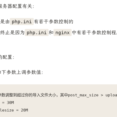
服务器配置有关：
是由
有若干参数控制的
php.ini
终止是因为
和
中有若干参数控制程
php.ini
nginx
的配置：
如下参数上调参数值：
调整到超过你的导入文件大小，其中post_max_size > upload_m
 = 30M

lesize = 20M
