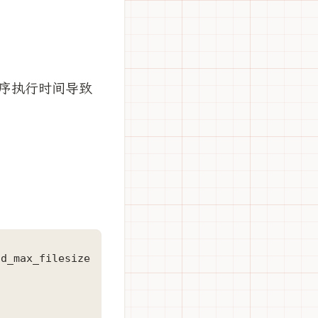
序执行时间导致
ax_filesize
