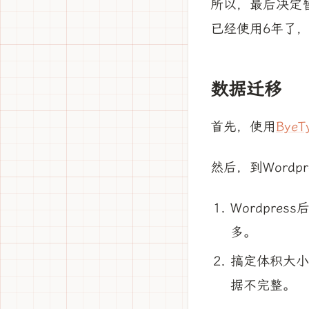
所以，最后决定暂
已经使用6年了
数据迁移
首先，使用
Bye
然后，到Word
Wordpre
多。
搞定体积大小
据不完整。