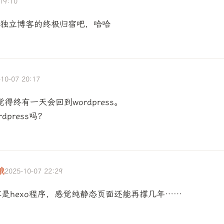
19:10
s就是独立博客的终极归宿吧，哈哈
-10-07 20:17
得终有一天会回到wordpress。
dpress吗？
饿
2025-10-07 22:29
是hexo程序，感觉纯静态页面还能再撑几年……