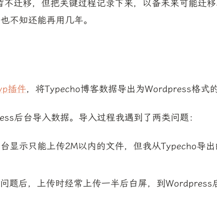
不迁移，但把关键过程记录下来，以备未来可能迁移之用
，也不知还能再用几年。
Typ插件
，将Typecho博客数据导出为Wordpress格
press后台导入数据。导入过程我遇到了两类问题：
ss后台显示只能上传2M以内的文件，但我从Typecho导
问题后，上传时经常上传一半后白屏，到Wordpres