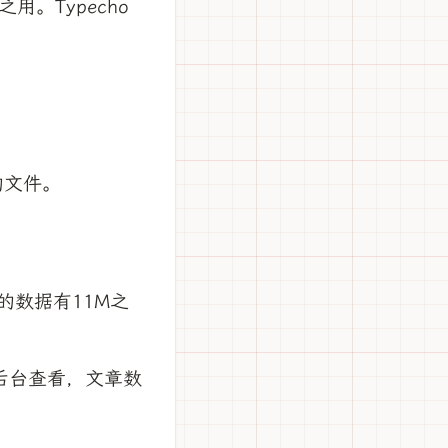
。Typecho
式的文件。
出的数据有11M之
s后台查看，文章数