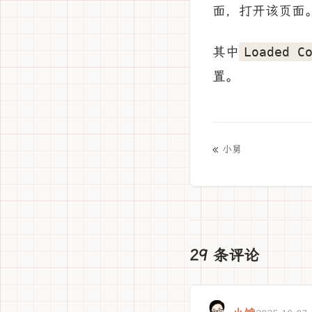
面，打开该页面
其中
Loaded C
置。
«
小舅
29 条评论