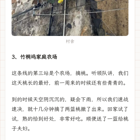
村舍
3、竹桐坞家庭农场
这条线的第三站是个农场，摘桃。听领队讲，我们
这天桃长的最好，前一周来的时候还有些青青的。
到的时候天空阴沉沉的，疑会下雨，所以我们速战
速决，就十几分钟摘了两篮桃撤了出来。回家试了
试，熟的恰到好处，非常好吃。顺便送了一篮给桃
子夫妇。