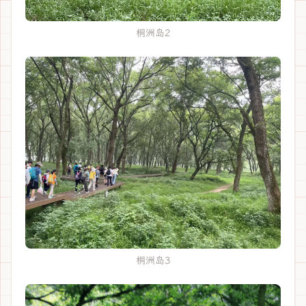
桐洲岛2
桐洲岛3