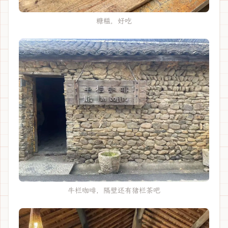
糖糍，好吃
牛栏咖啡，隔壁还有猪栏茶吧