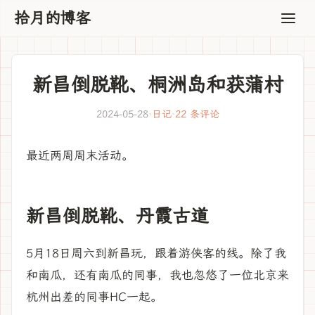
拾月的博客
新昌倒脱靴、桐洲岛和获蒲村
2024-05-28
·
日记
·
22 条评论
最近两周周末活动。
新昌倒脱靴、丹霞古道
5月18日周六到新昌玩，跟着游侠客的线。除了我
和南瓜，还有南瓜的同事，我也忽悠了一位北京来
杭州出差的同事HC一起。