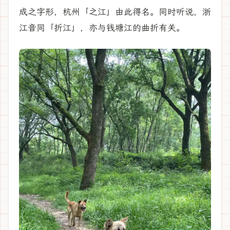
成之字形，杭州「之江」由此得名。同时听说，浙
江音同「折江」，亦与钱塘江的曲折有关。