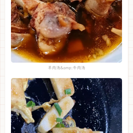
羊肉汤&amp;牛肉汤