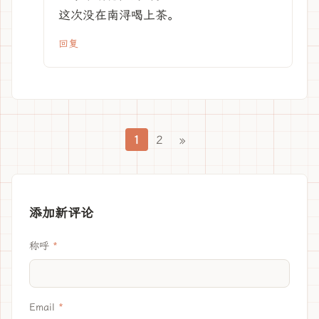
这次没在南浔喝上茶。
回复
1
2
»
添加新评论
称呼
Email