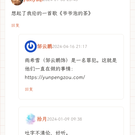
想起了我伦的一首歌《爷爷泡的茶》
回复
邹云鹏
2024-04-16 21:17
雨希雪（邹云鹏饰）是一名罪犯。这就是
他们一直在做的事情：
https://yunpengzou.com/
回复
拾月
2024-01-09 09:38
吐字不清伦，好听。