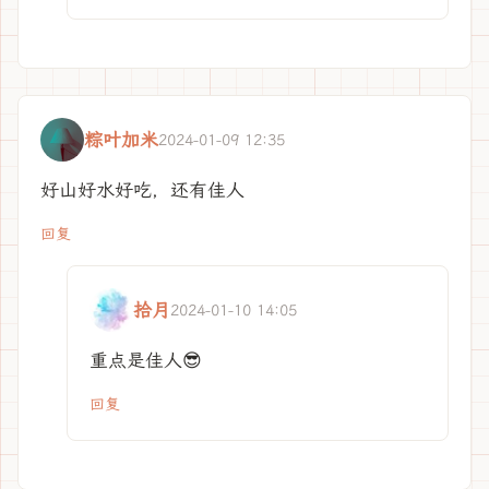
粽叶加米
2024-01-09 12:35
好山好水好吃，还有佳人
回复
拾月
2024-01-10 14:05
重点是佳人😎
回复