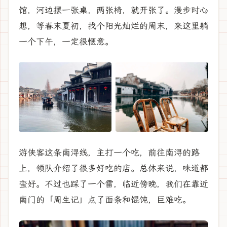
馆，河边摆一张桌，两张椅，就开张了。漫步时心
想，等春末夏初，找个阳光灿烂的周末，来这里躺
一个下午，一定很惬意。
游侠客这条南浔线，主打一个吃，前往南浔的路
上，领队介绍了很多好吃的店。总体来说，味道都
蛮好。不过也踩了一个雷，临近傍晚，我们在靠近
南门的「周生记」点了面条和馄饨，巨难吃。