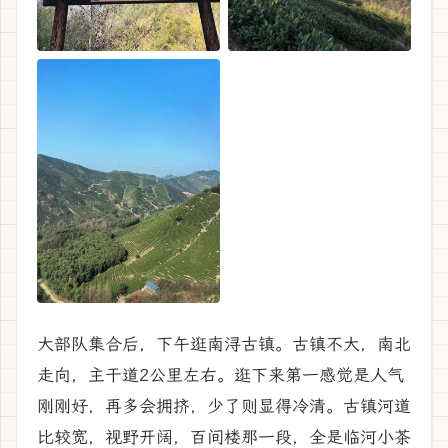
大部队集合后，下午逛南浔古镇。古镇不大，南北
走向，主干道2公里左右。逛下来第一感觉是人气
刚刚好，再多会拥挤，少了则显得冷清。古镇河道
比较宽，视野开阔，百间楼那一段，全是临河小茶