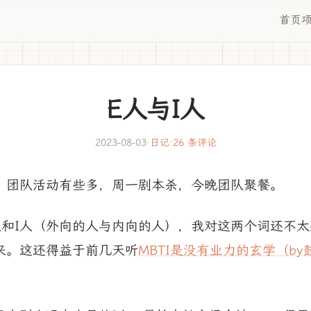
首页
E人与I人
2023-08-03
·
日记
·
26 条评论
，团队活动有些多，周一剧本杀，今晚团队聚餐。
人和I人（外向的人与内向的人），我对这两个词还不
来。这还得益于前几天听
MBTI是没有业力的玄学（b