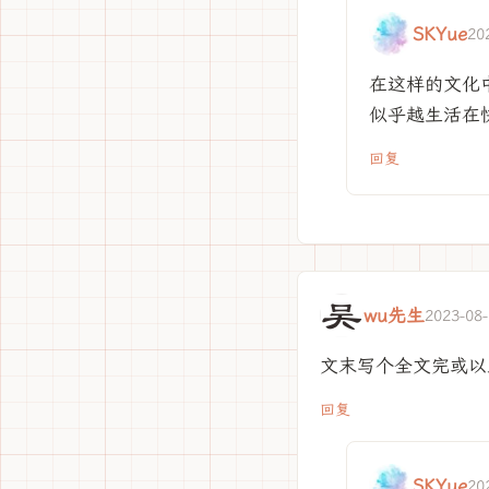
SKYue
20
在这样的文化
似乎越生活在
回复
wu先生
2023-08-
文末写个全文完或以
回复
SKYue
20