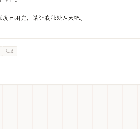
额度已用完，请让我独处两天吧。
社恐