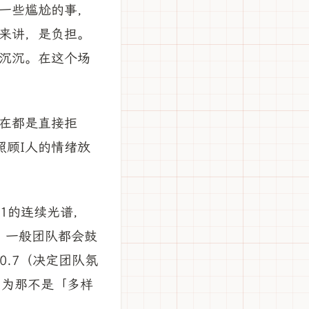
上一些尴尬的事，
人来讲，是负担。
气沉沉。在这个场
在都是直接拒
照顾I人的情绪放
-1的连续光谱，
。一般团队都会鼓
0.7（决定团队氛
因为那不是「多样