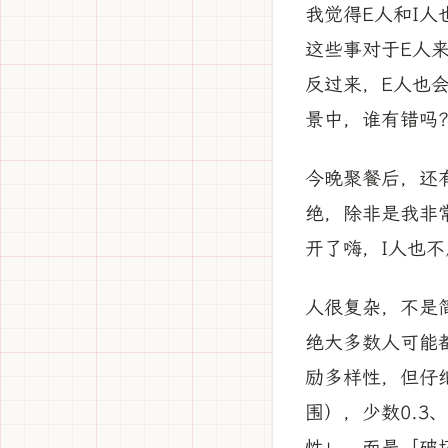
我觉得E人和I
这些事对于E人
反过来，E人也
景中，谁有错吗
今晚聚餐后，还
绝，除非是我非
开了嗨，I人也
人很复杂，不是简
绝大多数人可能都
励多样性，但仔细
围），少数0.3
性」，而是「破