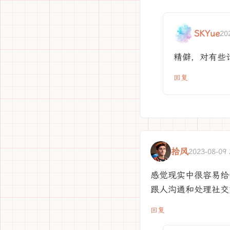
SKYue
20
精僻，对有些
回复
拾风
2023-08-09 
感觉现实中很容易给
跟人沟通和处理社交
回复