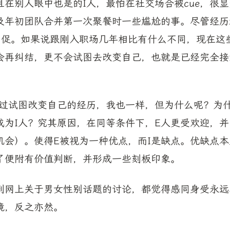
且在别人眼中也是的I人，最怕在社交场合被cue，很
及年初团队合并第一次聚餐时一些尴尬的事。尽管经历
些局促。如果说跟刚入职场几年相比有什么不同，现在这
会再纠结，更不会试图去改变自己，也就是已经完全接
有过试图改变自己的经历，我也一样，但为什么呢？为
成为I人？究其原因，在同等条件下，E人更受欢迎，
机会）。使得E被视为一种优点，而I是缺点。优缺点
了便附有价值判断，并形成一些刻板印象。
到网上关于男女性别话题的讨论，都觉得感同身受永远
境，反之亦然。