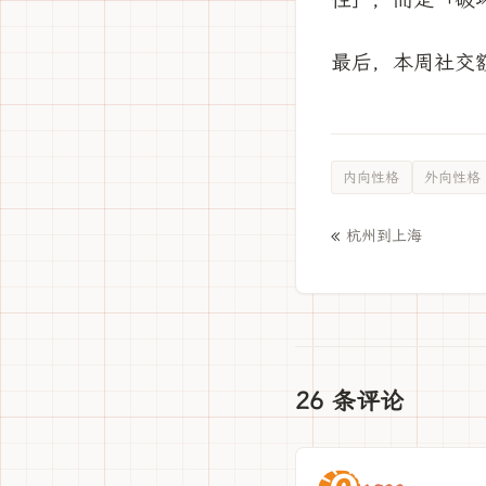
最后，本周社交
内向性格
外向性格
«
杭州到上海
26 条评论