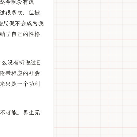
显然今晚没有逃
过很多次，但被
些局促不会成为我
纳了自己的性格
什么没有听说过E
并附带相应的社会
本来只是一个功利
不可能。男生无