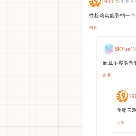
1900
2023-08-20
性格确实能影响一个
回复
SKYue
20
而且不容易改
回复
19
我那天测
回复