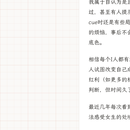
我属于自认为是
过，甚至有人提
cue时还是有
的烦恼，事后不
底色。
相信每个I人都
人试图改变自己
红利（如更多的
判断，但时间久
最近几年每次看
法感受女生的处