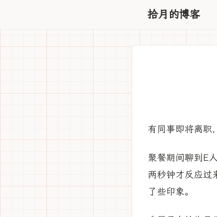
拾月的博客
有同事即将离职
聚餐期间聊到E
两秒钟才反应过
了些印象。