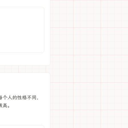
每个人的性格不同，
拔高。