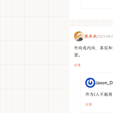
夜未央
2023-08-
外向或内向，其实和
望。
回复
Jason_D
作为I人不能
回复