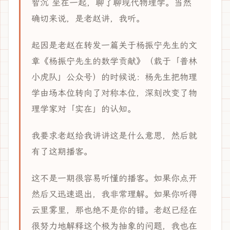
智沉 坐在一起，聊了聊现代物理学。当然
确切来说，是老赵讲，我听。
起因是老赵在转发一篇关于杨振宁先生的文
章《杨振宁先生的数学贡献》（载于「普林
小虎队」公众号）的时候说：杨先生把物理
学由场本位转向了对称本位，深刻改变了物
理学家对「实在」的认知。
我要求老赵给我讲讲这是什么意思，然后就
有了这期播客。
这不是一期很容易听懂的播客。如果你点开
然后又迅速退出，我非常理解。如果你听得
云里雾里，那也绝不是你的错。老赵已经在
很努力地解释这个极为抽象的问题，我也在