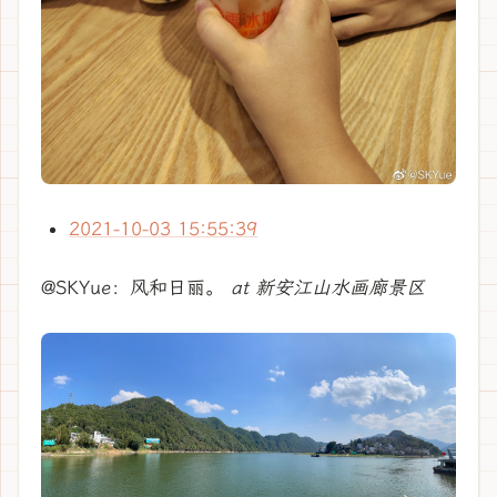
2021-10-03 15:55:39
@SKYue：风和日丽。
at 新安江山水画廊景区