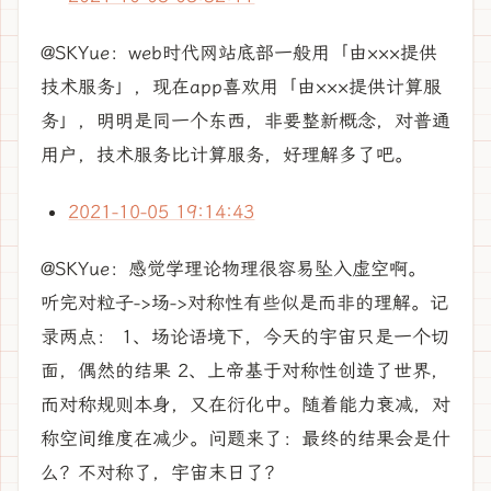
@SKYue：web时代网站底部一般用「由×××提供
技术服务」，现在app喜欢用「由×××提供计算服
务」，明明是同一个东西，非要整新概念，对普通
用户，技术服务比计算服务，好理解多了吧。
2021-10-05 19:14:43
@SKYue：感觉学理论物理很容易坠入虚空啊。
听完对粒子->场->对称性有些似是而非的理解。记
录两点： 1、场论语境下，今天的宇宙只是一个切
面，偶然的结果 2、上帝基于对称性创造了世界，
而对称规则本身，又在衍化中。随着能力衰减，对
称空间维度在减少。问题来了：最终的结果会是什
么？不对称了，宇宙末日了？