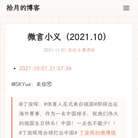
拾月的博客
微言小义（2021.10）
2021-11-01
·
日记
·
6 条评论
2021-10-01 21:57:34
@SKYue：走位🉑
@丁俊晖：#体育人花式表白祖国#即将出征
海外赛事，作为一名中国球手，祝我们伟大
的祖国生日快乐！中国！一点也不能少！！
#丁俊晖用台球打出中国#
丁俊晖的微博视