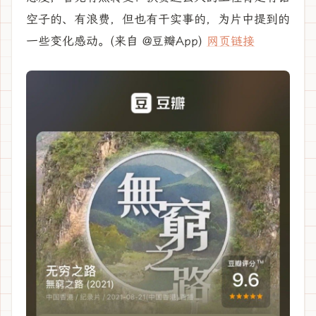
空子的、有浪费，但也有干实事的，为片中提到的
一些变化感动。(来自 @豆瓣App)
网页链接